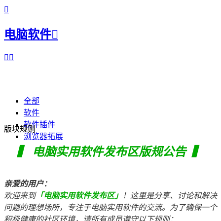

电脑软件



全部
软件
软件插件
版块规则
浏览器拓展
▍ 电脑实用软件发布区版规公告 ▍
亲爱的用户：
欢迎来到
「电脑实用软件发布区」
！这里是分享、讨论和解决
问题的理想场所，专注于电脑实用软件的交流。为了确保一个
积极健康的社区环境，请所有成员遵守以下规则：