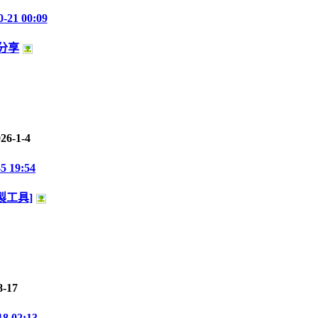
0-21 00:09
分享
26-1-4
-5 19:54
錄製工具]
8-17
18 02:13