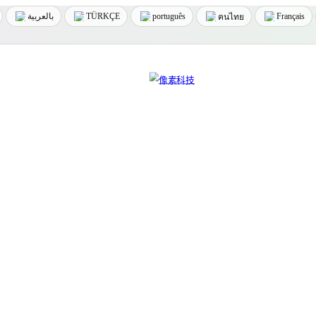
بالعربية
TÜRKÇE
português
Français
คนไทย