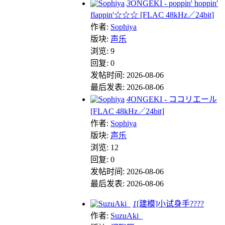
3
ONGEKI - poppin' hoppin'
flappin'☆☆☆ [FLAC 48kHz／24bit]
作者:
Sophiya
版块:
声乐
浏览: 9
回复: 0
发帖时间: 2026-08-06
最后发表: 2026-08-06
4
ONGEKI - ココリエール
[FLAC 48kHz／24bit]
作者:
Sophiya
版块:
声乐
浏览: 12
回复: 0
发帖时间: 2026-08-06
最后发表: 2026-08-06
1
[建模]小试身手????
作者:
SuzuAki_