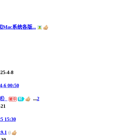
Mac系统各版...
25-4-8
4-6 00:50
制）
...
2
-21
25 15:30
.9.1
-30