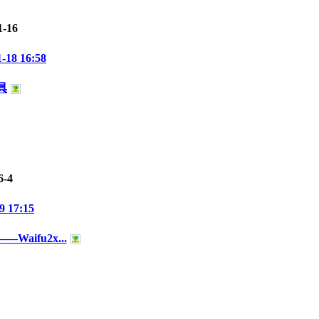
1-16
1-18 16:58
具
6-4
9 17:15
ifu2x...