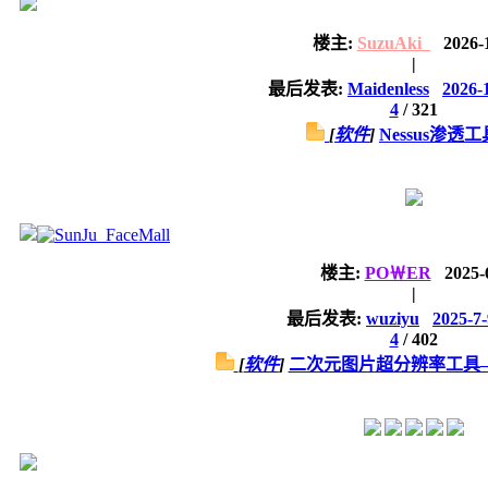
楼主:
SuzuAki_
2026-
|
最后发表:
Maidenless
2026-
4
/
321
[
软件
]
Nessus渗透工
楼主:
PO￦ER
2025-
|
最后发表:
wuziyu
2025-7-
4
/
402
[
软件
]
二次元图片超分辨率工具——Wa