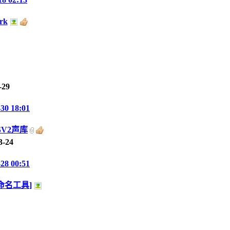
rk
-29
-30 18:01
SV2声库
3-24
-28 00:51
重命名工具]