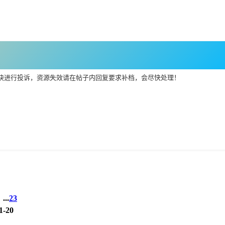
块进行投诉，资源失效请在帖子内回复要求补档，会尽快处理！
...
2
3
1-20