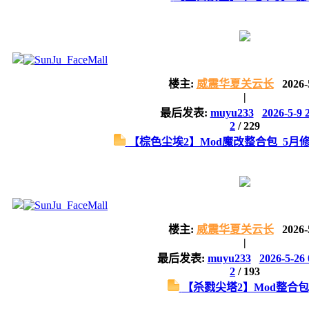
楼主:
威震华夏关云长
2026-
|
最后发表:
muyu233
2026-5-9 
2
/
229
【棕色尘埃2】Mod魔改整合包_5月修复
楼主:
威震华夏关云长
2026-
|
最后发表:
muyu233
2026-5-26 
2
/
193
【杀戮尖塔2】Mod整合包