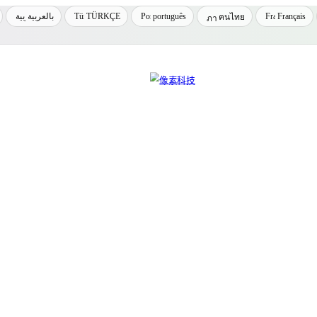
بالعربية
TÜRKÇE
português
Français
คนไทย