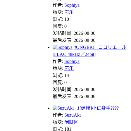
作者:
Sophiya
版块:
声乐
浏览: 10
回复: 0
发帖时间: 2026-08-06
最后发表: 2026-08-06
4
ONGEKI - ココリエール
[FLAC 48kHz／24bit]
作者:
Sophiya
版块:
声乐
浏览: 14
回复: 0
发帖时间: 2026-08-06
最后发表: 2026-08-06
1
[建模]小试身手????
作者:
SuzuAki_
版块:
闲聊区
浏览: 181