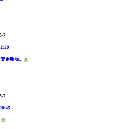
5-7
21:28
更新版...
5-7
08:45