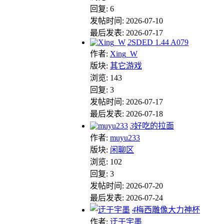
回复: 6
发帖时间: 2026-07-10
最后发表: 2026-07-17
2
SDED 1.44 A079
作者:
Xing_W
版块:
其它游戏
浏览: 143
回复: 3
发帖时间: 2026-07-17
最后发表: 2026-07-18
3
好吃的拉面
作者:
muyu233
版块:
闲聊区
浏览: 102
回复: 3
发帖时间: 2026-07-20
最后发表: 2026-07-24
4
梅西雕像大力神杯
作者:
迂于宇墨