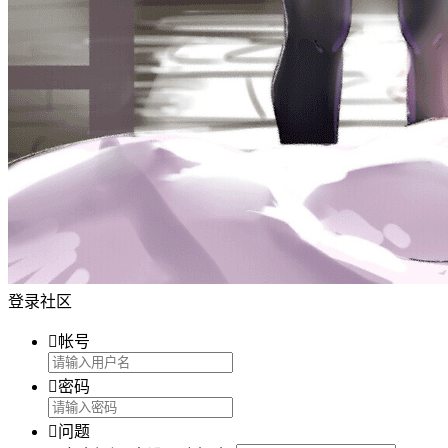
登录社区

帐号

密码

问题