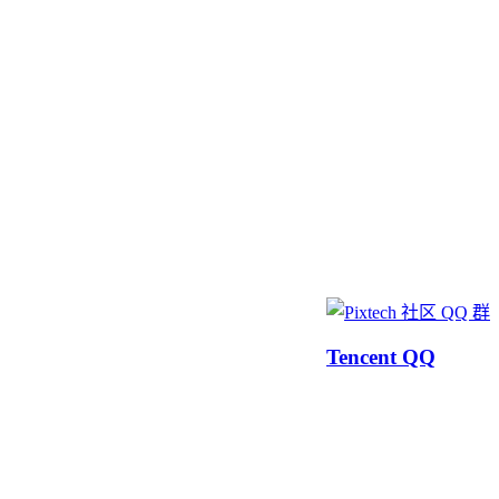
Tencent QQ