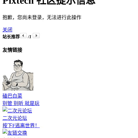
Pixtech 社区提示信息
抱歉，您尚未登录，无法进行此操作
关闭
站长推荐
/1
友情链接
磕巴白菜
别管 别听 就是玩
二次元论坛
按下F逃离世界！