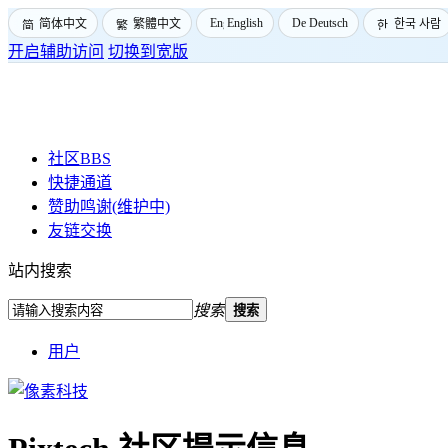
English
Deutsch
简体中文
繁體中文
한국 사람
开启辅助访问
切换到宽版
社区
BBS
快捷通道
赞助鸣谢(维护中)
友链交换
站内搜索
搜索
搜索
用户