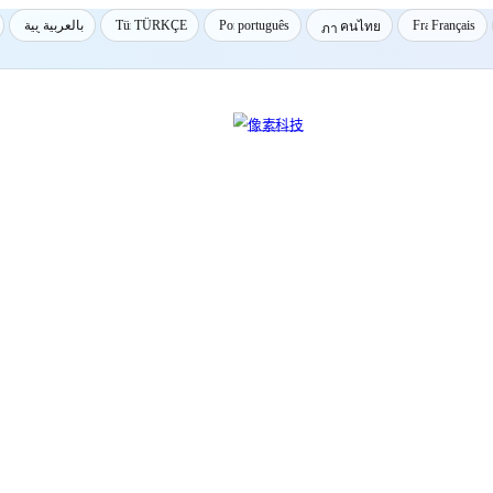
بالعربية
TÜRKÇE
português
Français
คนไทย