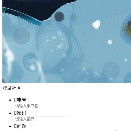
登录社区

帐号

密码

问题