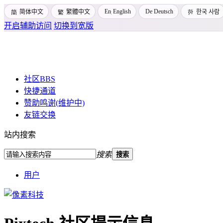
English
Deutsch
简体中文
繁體中文
한국 사람
开启辅助访问
切换到宽版
社区
BBS
快捷通道
赞助鸣谢(维护中)
友链交换
站内搜索
搜索
搜索
用户