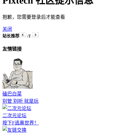
Pixtech 社区提示信息
抱歉，您需要登录后才能查看
关闭
站长推荐
/1
友情链接
磕巴白菜
别管 别听 就是玩
二次元论坛
按下F逃离世界！