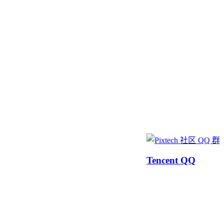
Tencent QQ