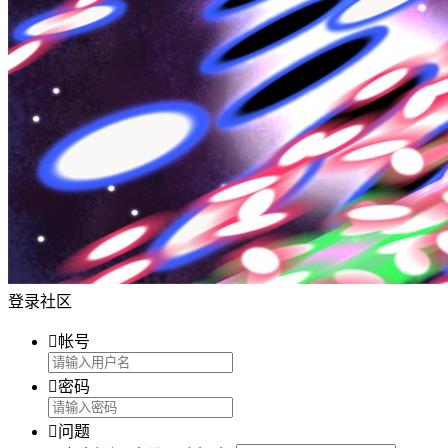
登录社区

帐号

密码

问题