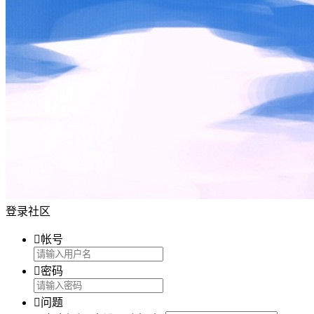
登录社区

帐号

密码

问题