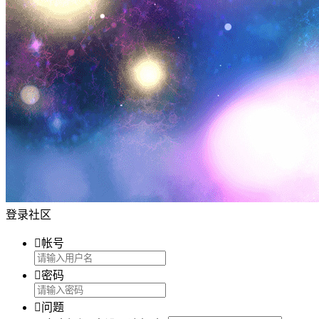
登录社区

帐号

密码

问题