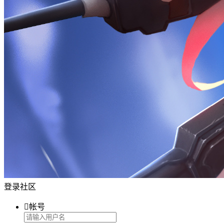
登录社区

帐号