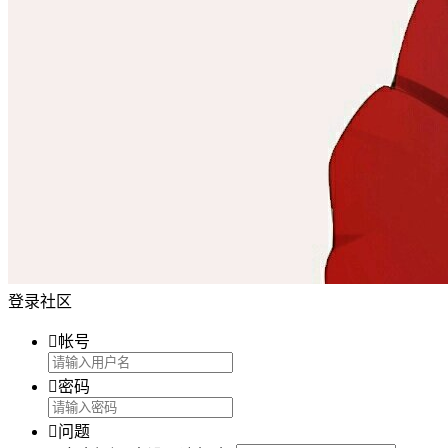
登录社区

帐号

密码

问题