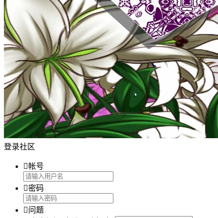
登录社区

帐号

密码

问题