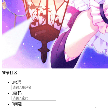
登录社区

帐号

密码

问题