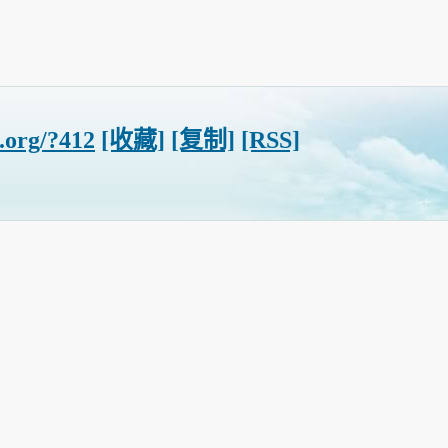
.org/?412
[收藏]
[复制]
[RSS]