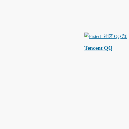
Tencent QQ