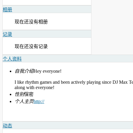
相册
现在还没有相册
记录
现在还没有记录
个人资料
自我介绍
Hey everyone!
I like rhythm games and been actively playing since DJ Max T
along with everyone!
性别
保密
个人主页
http://
动态