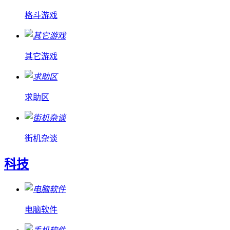
格斗游戏
其它游戏
求助区
街机杂谈
科技
电脑软件