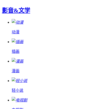
影音&文学
动漫
插画
漫画
轻小说