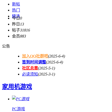
新帖
热门
精选
今日
0
昨日
13
帖子
31816
会员
883
公告
加入QQ社群吧
(2025-6-4)
签到时间调整
(2025-6-4)
社区总章
(2025-5-1)
必读须知
(2025-3-1)
家用机游戏
PC游戏