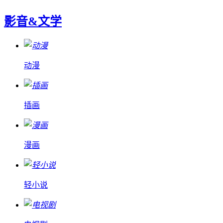
影音&文学
动漫
插画
漫画
轻小说