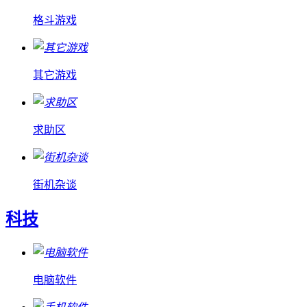
格斗游戏
其它游戏
求助区
街机杂谈
科技
电脑软件