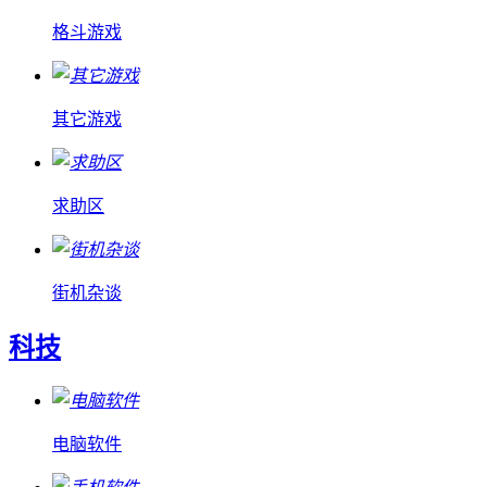
格斗游戏
其它游戏
求助区
街机杂谈
科技
电脑软件