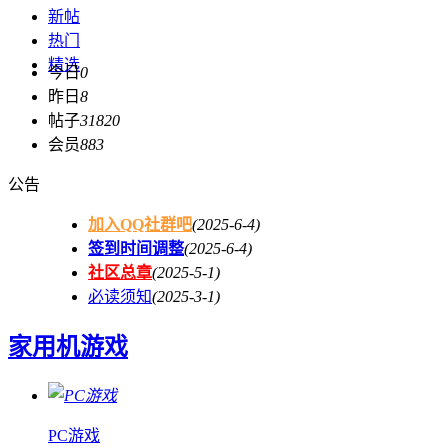
新帖
热门
精选
今日
0
昨日
8
帖子
31820
会员
883
公告
加入QQ社群吧
(2025-6-4)
签到时间调整
(2025-6-4)
社区总章
(2025-5-1)
必读须知
(2025-3-1)
家用机游戏
PC游戏