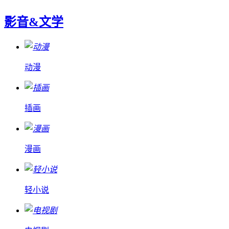
影音&文学
动漫
插画
漫画
轻小说