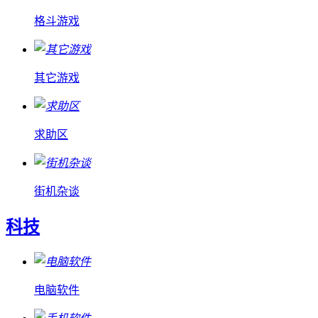
格斗游戏
其它游戏
求助区
街机杂谈
科技
电脑软件