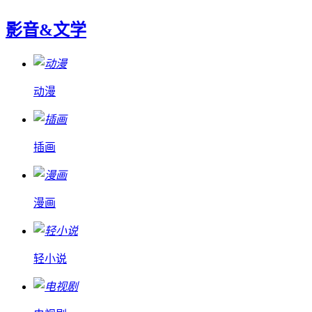
影音&文学
动漫
插画
漫画
轻小说