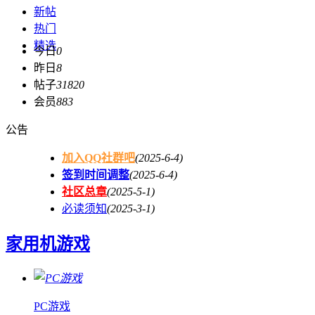
新帖
热门
精选
今日
0
昨日
8
帖子
31820
会员
883
公告
加入QQ社群吧
(2025-6-4)
签到时间调整
(2025-6-4)
社区总章
(2025-5-1)
必读须知
(2025-3-1)
家用机游戏
PC游戏