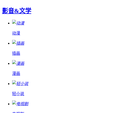
影音&文学
动漫
插画
漫画
轻小说