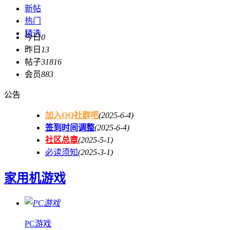
新帖
热门
精选
今日
0
昨日
13
帖子
31816
会员
883
公告
加入QQ社群吧
(2025-6-4)
签到时间调整
(2025-6-4)
社区总章
(2025-5-1)
必读须知
(2025-3-1)
家用机游戏
PC游戏