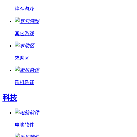
格斗游戏
其它游戏
求助区
街机杂谈
科技
电脑软件