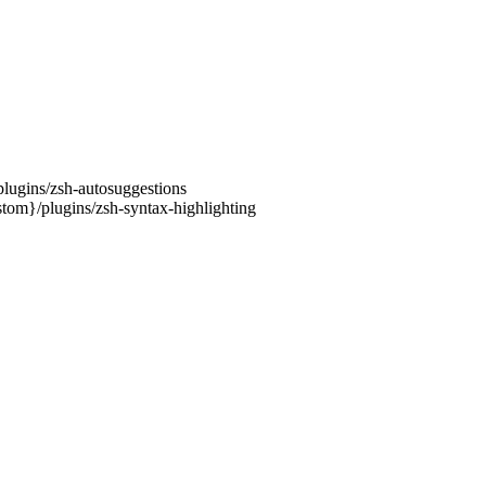
lugins/zsh-autosuggestions
tom}/plugins/zsh-syntax-highlighting