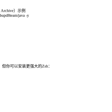
e Archive）示例
ebupd8team/java -y
hell，但你可以安装更强大的Zsh：