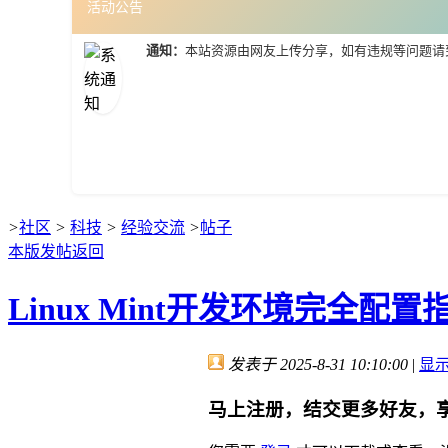
活动公告
通知：
本站资源由网友上传分享，如有违规等问题请
>
社区
>
科技
>
经验交流
>
帖子
本版发帖
返回
Linux Mint开发环境完全
发表于 2025-8-31 10:10:00
|
显
马上注册，结交更多好友，