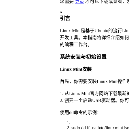
您需要
登录
才可以下载或查看，
x
引言
Linux Mint是基于Ubunt
开发工具。本指南将详细介绍如何在
的编程工作台。
系统安装与初始设置
Linux Mint安装
首先，你需要安装Linux Mint
1. 从Linux Mint官方网站下载最
2. 创建一个启动USB驱动器。你可以
使用dd命令的示例：
sudo dd if=path/to/linuxmint.i