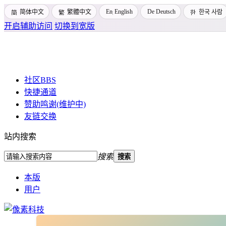
English
Deutsch
简体中文
繁體中文
한국 사람
开启辅助访问
切换到宽版
社区
BBS
快捷通道
赞助鸣谢(维护中)
友链交换
站内搜索
搜索
搜索
本版
用户