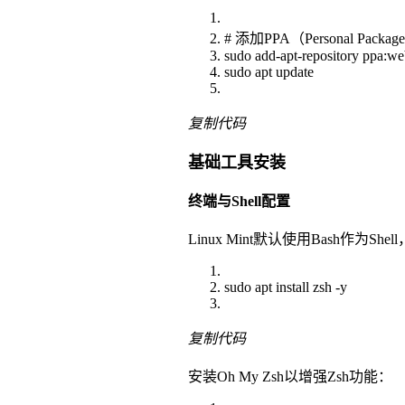
# 添加PPA（Personal Packag
sudo add-apt-repository ppa:w
sudo apt update
复制代码
基础工具安装
终端与Shell配置
Linux Mint默认使用Bash作为S
sudo apt install zsh -y
复制代码
安装Oh My Zsh以增强Zsh功能：