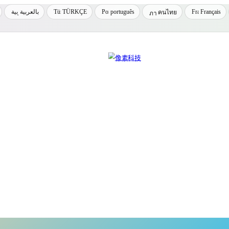
بالعربية
TÜRKÇE
português
Français
คนไทย