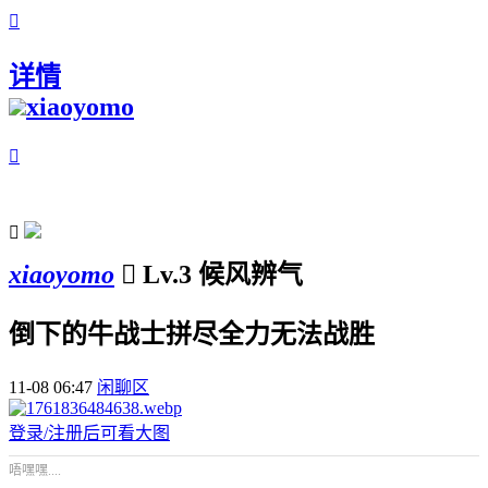

详情
xiaoyomo


xiaoyomo

Lv.3 候风辨气
倒下的牛战士拼尽全力无法战胜
11-08 06:47
闲聊区
登录/注册后可看大图
唔嘿嘿....