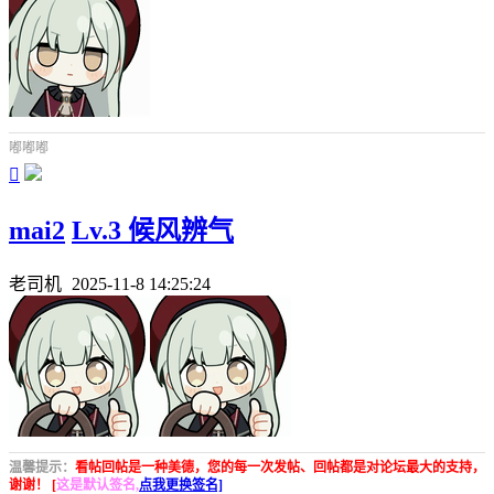
嘟嘟嘟

mai2
Lv.3 候风辨气
老司机
2025-11-8 14:25:24
温馨提示：
看帖回帖是一种美德，您的每一次发帖、回帖都是对论坛最大的支持，
谢谢！ [
这是默认签名,
点我更换签名]