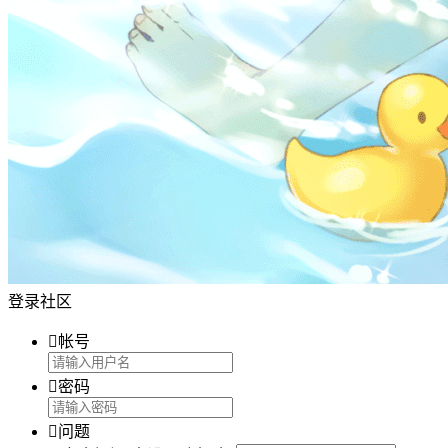
登录社区

帐号

密码

问题