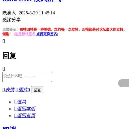
隐身人
2025-8-29 11:45:14
感謝分享
温馨提示：
看帖回帖是一种美德，您的每一次发帖、回帖都是对论坛最大的支持，
谢谢！ [
这是默认签名,
点我更换签名]

回复


表情

图片
0

道具

返回本版

返回首页