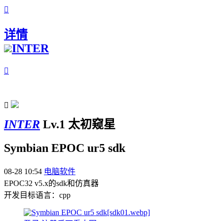

详情
INTER


INTER
Lv.1 太初窥星
Symbian EPOC ur5 sdk
08-28 10:54
电脑软件
EPOC32 v5.x的sdk和仿真器
开发目标语言：cpp