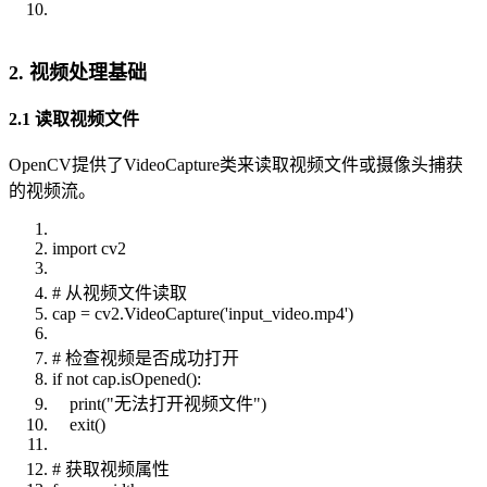
2. 视频处理基础
2.1 读取视频文件
OpenCV提供了VideoCapture类来读取视频文件或摄像头捕获
的视频流。
import cv2
# 从视频文件读取
cap = cv2.VideoCapture('input_video.mp4')
# 检查视频是否成功打开
if not cap.isOpened():
print("无法打开视频文件")
exit()
# 获取视频属性