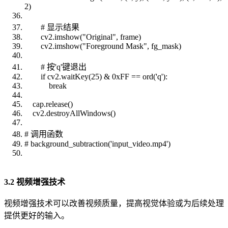
2)
# 显示结果
cv2.imshow("Original", frame)
cv2.imshow("Foreground Mask", fg_mask)
# 按'q'键退出
if cv2.waitKey(25) & 0xFF == ord('q'):
break
cap.release()
cv2.destroyAllWindows()
# 调用函数
# background_subtraction('input_video.mp4')
3.2 视频增强技术
视频增强技术可以改善视频质量，提高视觉体验或为后续处理
提供更好的输入。