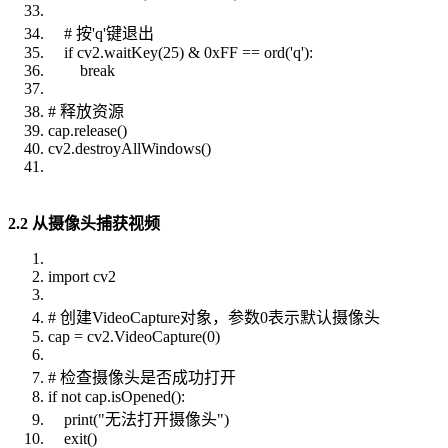
# 按'q'键退出
if cv2.waitKey(25) & 0xFF == ord('q'):
break
# 释放资源
cap.release()
cv2.destroyAllWindows()
2.2 从摄像头捕获视频
import cv2
# 创建VideoCapture对象，参数0表示默认摄像头
cap = cv2.VideoCapture(0)
# 检查摄像头是否成功打开
if not cap.isOpened():
print("无法打开摄像头")
exit()