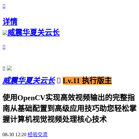

详情
威震华夏关云长


威震华夏关云长

Lv.11 执行版主
使用OpenCV实现高效视频输出的完整指
南从基础配置到高级应用技巧助您轻松掌
握计算机视觉视频处理核心技术
08-30 12:20
经验交流