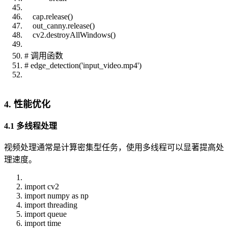
cap.release()
out_canny.release()
cv2.destroyAllWindows()
# 调用函数
# edge_detection('input_video.mp4')
4. 性能优化
4.1 多线程处理
视频处理通常是计算密集型任务，使用多线程可以显著提高处
理速度。
import cv2
import numpy as np
import threading
import queue
import time