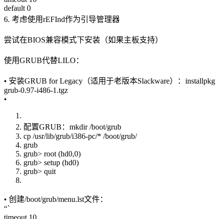
default 0
6. 考虑使用rEFInd作为引导管理器
尝试在BIOS兼容模式下安装（如果主板支持）
使用GRUB代替LILO：
• 安装GRUB for Legacy（适用于老版本Slackware）：installpkg
grub-0.97-i486-1.tgz
•
配置GRUB：mkdir /boot/grub
cp /usr/lib/grub/i386-pc/* /boot/grub/
grub
grub> root (hd0,0)
grub> setup (hd0)
grub> quit
• 创建/boot/grub/menu.lst文件：
“`
timeout 10