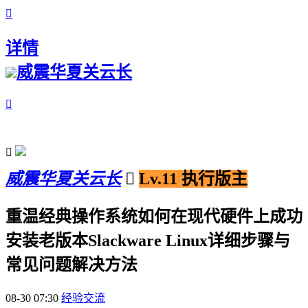

详情
威震华夏关云长


威震华夏关云长

Lv.11 执行版主
重温经典操作系统如何在现代硬件上成功
安装老版本Slackware Linux详细步骤与
常见问题解决方法
08-30 07:30
经验交流