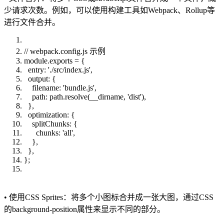
少请求次数。例如，可以使用构建工具如Webpack、Rollup等
进行文件合并。
// webpack.config.js 示例
module.exports = {
entry: './src/index.js',
output: {
filename: 'bundle.js',
path: path.resolve(__dirname, 'dist'),
},
optimization: {
splitChunks: {
chunks: 'all',
},
},
};
• 使用CSS Sprites：将多个小图标合并成一张大图，通过CSS
的background-position属性来显示不同的部分。