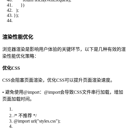
})
);
});
渲染性能优化
浏览器渲染是影响用户体验的关键环节，以下是几种有效的渲
染性能优化策略：
优化CSS
CSS会阻塞页面渲染，优化CSS可以提升页面渲染速度。
• 避免使用@import：@import会导致CSS文件串行加载，增加
页面加载时间。
/* 不推荐 */
@import url("styles.css");