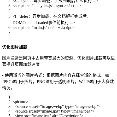
<!-- async：异步加载，加载完成后立即执行 -->
<script src="analytics.js" async></script>
<!-- defer：异步加载，在文档解析完成后，
DOMContentLoaded事件前执行 -->
<script src="main.js" defer></script>
优化图片加载
图片通常是网页中占用带宽最大的资源，优化图片加载可以显
著提升页面加载速度。
• 使用适当的图片格式：根据图片内容选择合适的格式，如
JPEG适用于照片，PNG适用于透明图片，WebP适用于大多数
情况。
<picture>
<source srcset="image.webp" type="image/webp">
<source srcset="image.jpg" type="image/jpeg">
<img src="image.jpg" alt="Description">