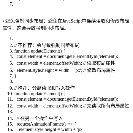
• 避免强制同步布局：避免在JavaScript中连续读取和修改布局
属性，这会导致强制同步布局。
// 不推荐：会导致强制同步布局
function updateElement() {
const element = document.getElementById('element');
const width = element.offsetWidth; // 读取布局属性
element.style.height = width + 'px'; // 修改布局属性
}
// 推荐：分离读取和写入操作
function updateElement() {
const element = document.getElementById('element');
const width = element.offsetWidth; // 先读取所有布局属性
// 在另一个操作中写入
requestAnimationFrame(() => {
element.style.height = width + 'px';