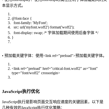
本显示方式。
@font-face {
font-family: 'MyFont';
src: url('myfont.woff2') format('woff2');
font-display: swap; /* 字体加载期间使用后备字体 */
}
• 预加载关键字体：使用<link rel="preload">预加载关键字体。
<link rel="preload" href="critical-font.woff2" as="font"
type="font/woff2" crossorigin>
JavaScript执行优化
JavaScript执行是影响页面交互响应速度的关键因素，以下是
几种有效的JavaScript执行优化策略：