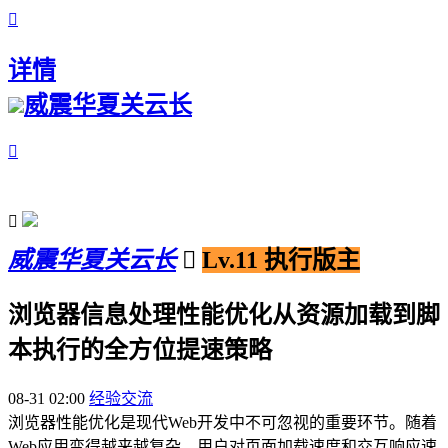

详情
威震华夏关云长


威震华夏关云长

Lv.11 执行版主
浏览器信息处理性能优化从资源加载到脚
本执行的全方位提速策略
08-31 02:00
经验交流
浏览器性能优化是现代Web开发中不可忽视的重要环节。随着
Web应用变得越来越复杂，用户对页面加载速度和交互响应速