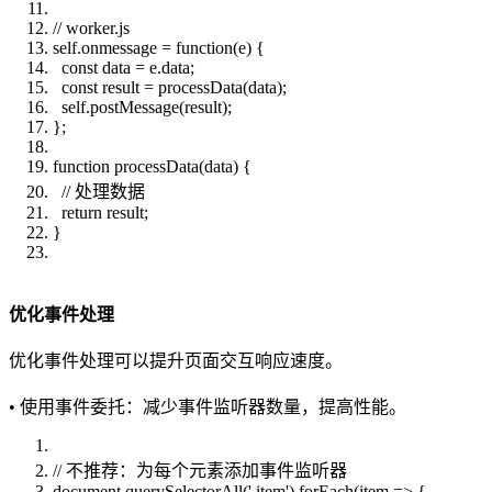
// worker.js
self.onmessage = function(e) {
const data = e.data;
const result = processData(data);
self.postMessage(result);
};
function processData(data) {
// 处理数据
return result;
}
优化事件处理
优化事件处理可以提升页面交互响应速度。
• 使用事件委托：减少事件监听器数量，提高性能。
// 不推荐：为每个元素添加事件监听器
document.querySelectorAll('.item').forEach(item => {