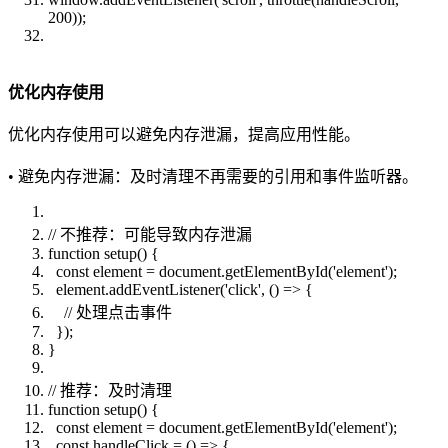
200));
优化内存使用
优化内存使用可以避免内存泄漏，提高应用性能。
• 避免内存泄漏：及时清理不再需要的引用和事件监听器。
// 不推荐：可能导致内存泄漏
function setup() {
const element = document.getElementById('element');
element.addEventListener('click', () => {
// 处理点击事件
});
}
// 推荐：及时清理
function setup() {
const element = document.getElementById('element');
const handleClick = () => {