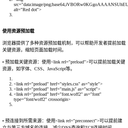
src="data:image/png;base64,iVBORw0KGgoAAAA
alt="Red dot">
使用资源预加载
浏览器提供了多种资源预加载机制，可以帮助开发者提前加载
关键资源，缩短页面加载时间。
• 预加载关键资源：使用<link rel="preload">可以提前加载关键
资源，如字体、CSS、JavaScript等。
<link rel="preload" href="styles.css" as="style">
<link rel="preload" href="main.js" as="script">
<link rel="preload" href="font.woff2" as="font"
type="font/woff2" crossorigin>
• 预连接到所需来源：使用<link rel="preconnect">可以提前建
立与第三方域名的连接，减少DNS查询和TCP连接时间。