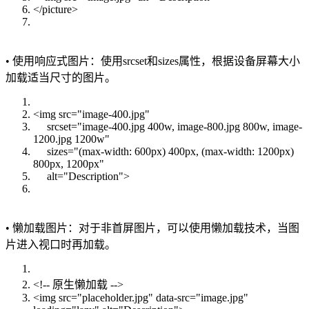
</picture>
• 使用响应式图片：使用srcset和sizes属性，根据设备屏幕大小
加载适当尺寸的图片。
<img src="image-400.jpg"
srcset="image-400.jpg 400w, image-800.jpg 800w, image-
1200.jpg 1200w"
sizes="(max-width: 600px) 400px, (max-width: 1200px)
800px, 1200px"
alt="Description">
• 懒加载图片：对于非首屏图片，可以使用懒加载技术，当图
片进入视口时再加载。
<!-- 原生懒加载 -->
<img src="placeholder.jpg" data-src="image.jpg"