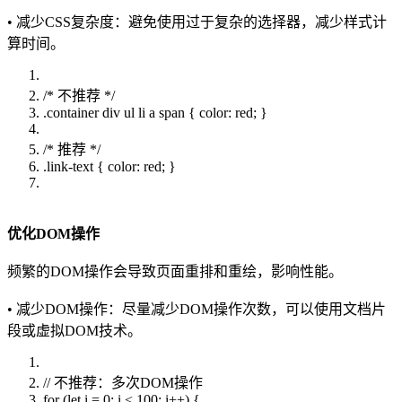
• 减少CSS复杂度：避免使用过于复杂的选择器，减少样式计
算时间。
/* 不推荐 */
.container div ul li a span { color: red; }
/* 推荐 */
.link-text { color: red; }
优化DOM操作
频繁的DOM操作会导致页面重排和重绘，影响性能。
• 减少DOM操作：尽量减少DOM操作次数，可以使用文档片
段或虚拟DOM技术。
// 不推荐：多次DOM操作
for (let i = 0; i < 100; i++) {