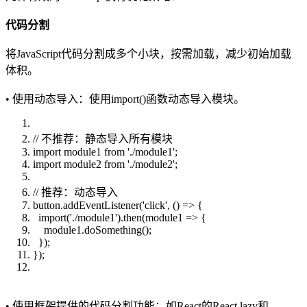
代码分割
将JavaScript代码分割成多个小块，按需加载，减少初始加载
体积。
• 使用动态导入：使用import()函数动态导入模块。
// 不推荐：静态导入所有模块
import module1 from './module1';
import module2 from './module2';
// 推荐：动态导入
button.addEventListener('click', () => {
import('./module1').then(module1 => {
module1.doSomething();
});
});
• 使用框架提供的代码分割功能：如React的React.lazy和