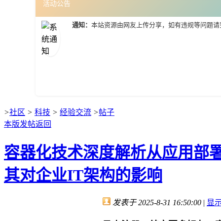
活动公告
通知：
本站资源由网友上传分享，如有违规等问题请
>
社区
>
科技
>
经验交流
>
帖子
本版发帖
返回
容器化技术深度解析从应用部署到资
其对企业IT架构的影响
发表于 2025-8-31 16:50:00
|
显