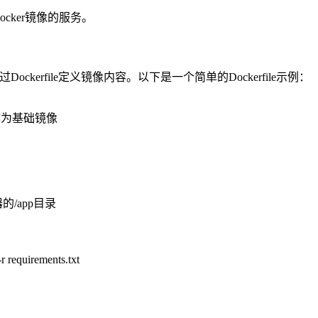
储Docker镜像的服务。
ockerfile定义镜像内容。以下是一个简单的Dockerfile示例：
时作为基础镜像
/app目录
r requirements.txt