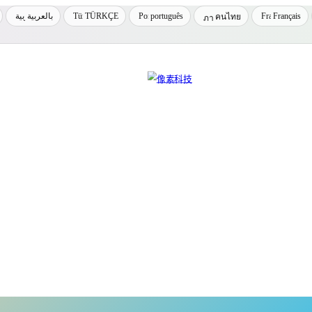
بالعربية
TÜRKÇE
português
Français
คนไทย