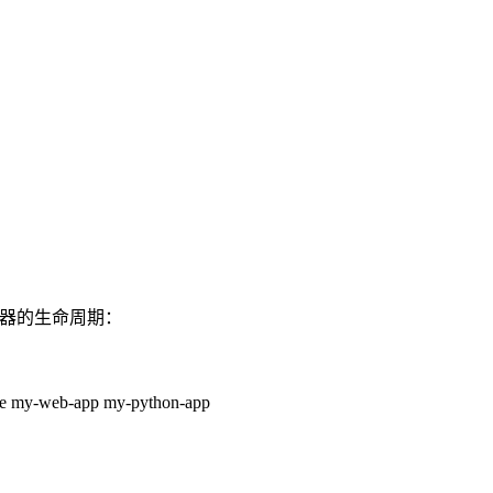
.
容器的生命周期：
ame my-web-app my-python-app