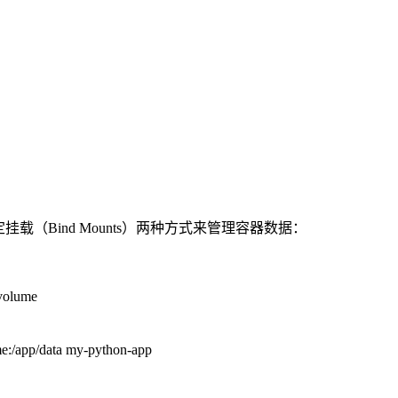
绑定挂载（Bind Mounts）两种方式来管理容器数据：
-volume
me:/app/data my-python-app