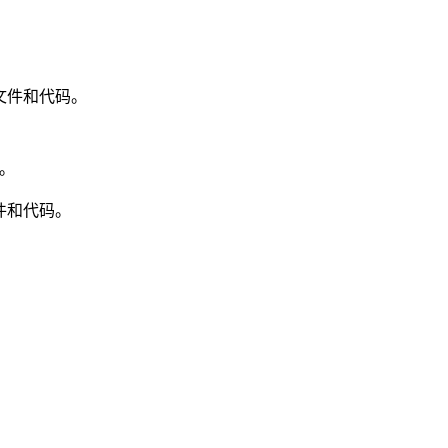
文件和代码。
s。
件和代码。