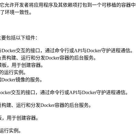
台，它允许开发者将应用程序及其依赖项打包到一个可移植的容器中，然
保了环境一致性。
，主要包括以下组件：
：用户与Docker交互的接口，通过命令行或API与Docker守护进程通信。
n）：负责构建、运行和分发Docker容器的后台服务。
只读的模板，用于创建容器。
：镜像的运行实例。
：存储Docker镜像的服务。
与Docker交互的接口，通过命令行或API与Docker守护进程通信。
：负责构建、运行和分发Docker容器的后台服务。
的模板，用于创建容器。
像的运行实例。