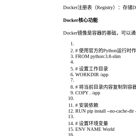
Docker注册表（Registry）：存
Docker核心功能
Docker镜像是容器的基础，可以通过D
# 使用官方的Python运行
FROM python:3.8-slim
# 设置工作目录
WORKDIR /app
# 将当前目录内容复制到容器的
COPY . /app
# 安装依赖
RUN pip install --no-cache-dir -
# 设置环境变量
ENV NAME World