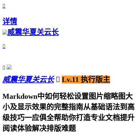

详情
威震华夏关云长


威震华夏关云长

Lv.11 执行版主
Markdown中如何轻松设置图片缩略图大
小及显示效果的完整指南从基础语法到高
级技巧一应俱全帮助你打造专业文档提升
阅读体验解决排版难题