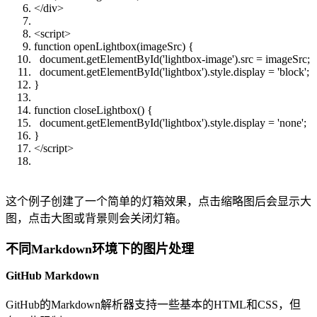
</div>
<script>
function openLightbox(imageSrc) {
document.getElementById('lightbox-image').src = imageSrc;
document.getElementById('lightbox').style.display = 'block';
}
function closeLightbox() {
document.getElementById('lightbox').style.display = 'none';
}
</script>
这个例子创建了一个简单的灯箱效果，点击缩略图后会显示大
图，点击大图或背景则会关闭灯箱。
不同Markdown环境下的图片处理
GitHub Markdown
GitHub的Markdown解析器支持一些基本的HTML和CSS，但