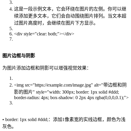
这是一段示例文本，它会环绕在图片的左侧。你可以继
续添加更多文本，它们会自动围绕图片排列。当文本超
过图片高度时，会继续在图片下方显示。
<div style="clear: both;"></div>
图片边框与阴影
为图片添加边框和阴影可以增强视觉效果：
<img src="https://example.com/image.jpg" alt="带边框和阴
影的图片" style="width: 300px; border: 1px solid #ddd;
border-radius: 4px; box-shadow: 0 2px 4px rgba(0,0,0,0.1);">
• border: 1px solid #ddd;：添加1像素宽的实线边框，颜色为浅
灰色。