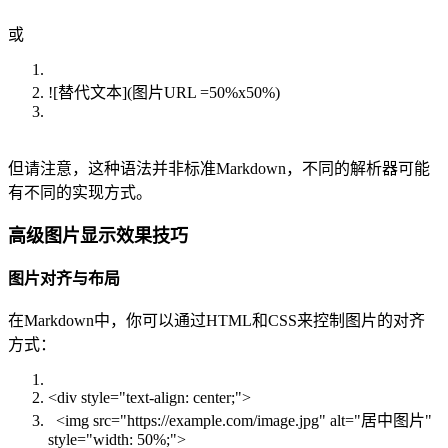
或
![替代文本](图片URL =50%x50%)
但请注意，这种语法并非标准Markdown，不同的解析器可能
有不同的实现方式。
高级图片显示效果技巧
图片对齐与布局
在Markdown中，你可以通过HTML和CSS来控制图片的对齐
方式：
<div style="text-align: center;">
<img src="https://example.com/image.jpg" alt="居中图片"
style="width: 50%;">