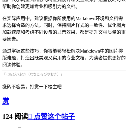
帮助你创建更加专业和吸引力的文档。
在实际应用中，建议根据你所使用的Markdown环境和文档需
求选择合适的方法。同时，保持图片样式的一致性、优化图片
加载速度和考虑不同设备的显示效果，都是提升文档质量的重
要因素。
通过掌握这些技巧，你将能够轻松解决Markdown中的图片排
版难题，打造出既美观又实用的专业文档，为读者提供更好的
阅读体验。
「七転び八起き（ななころびやおき）」
搬砖不容易，打赏一下楼主吧
赏
124 阅读

点赞这个帖子