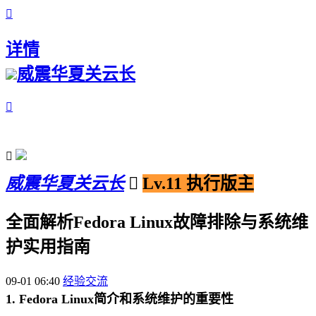

详情
威震华夏关云长


威震华夏关云长

Lv.11 执行版主
全面解析Fedora Linux故障排除与系统维
护实用指南
09-01 06:40
经验交流
1. Fedora Linux简介和系统维护的重要性