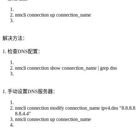
nmcli connection up connection_name
解决方法：
1. 检查DNS配置：
nmcli connection show connection_name | grep dns
1. 手动设置DNS服务器：
nmcli connection modify connection_name ipv4.dns "8.8.8.8
8.8.4.4"
nmcli connection up connection_name