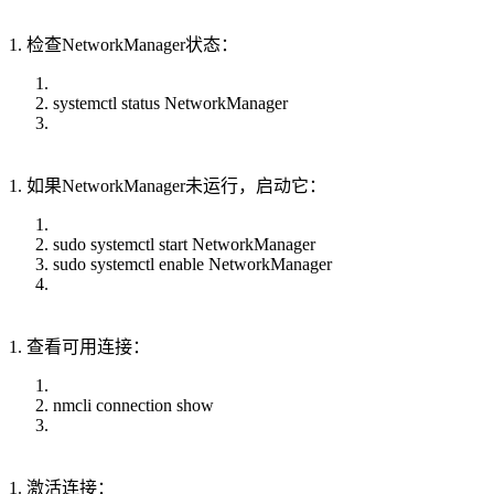
1. 检查NetworkManager状态：
systemctl status NetworkManager
1. 如果NetworkManager未运行，启动它：
sudo systemctl start NetworkManager
sudo systemctl enable NetworkManager
1. 查看可用连接：
nmcli connection show
1. 激活连接：