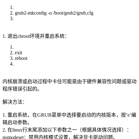
grub2-mkconfig -o /boot/grub2/grub.cfg
1. 退出chroot环境并重启系统：
exit
reboot
内核崩溃或启动过程中卡住可能是由于硬件兼容性问题或驱动
程序错误引起的。
解决方法：
1. 重启系统，在GRUB菜单中选择要启动的内核版本，按’e’编
辑启动参数。
2. 在linux行末尾添加以下参数之一（根据具体情况选择）：
nomodeset：禁用内核模式设置，解决显卡驱动问题。