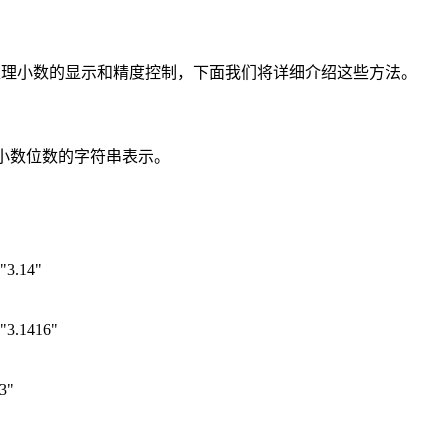
方法来处理小数的显示和精度控制，下面我们将详细介绍这些方法。
指定小数位数的字符串表示。
 "3.14"
 "3.1416"
"3"