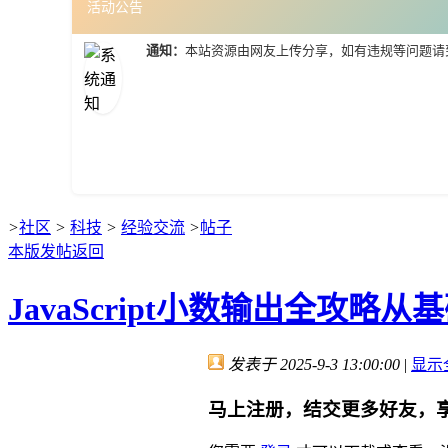
活动公告
通知：
本站资源由网友上传分享，如有违规等问题请
>
社区
>
科技
>
经验交流
>
帖子
本版发帖
返回
JavaScript小数输出全
发表于 2025-9-3 13:00:00
|
显示
马上注册，结交更多好友，