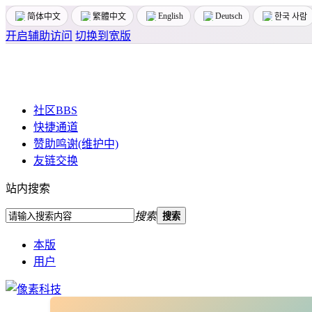
English
Deutsch
简体中文
繁體中文
한국 사람
开启辅助访问
切换到宽版
社区
BBS
快捷通道
赞助鸣谢(维护中)
友链交换
站内搜索
搜索
搜索
本版
用户