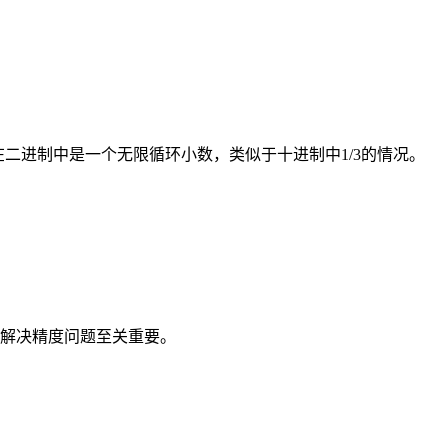
.1在二进制中是一个无限循环小数，类似于十进制中1/3的情况。
于后续解决精度问题至关重要。