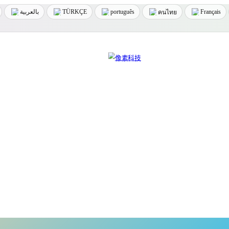
بالعربية
TÜRKÇE
português
Français
คนไทย