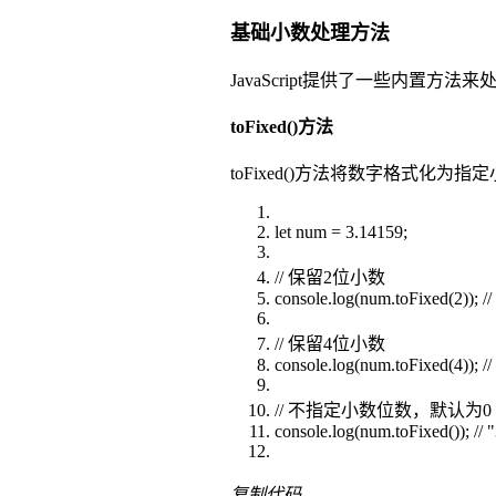
基础小数处理方法
JavaScript提供了一些内置
toFixed()方法
toFixed()方法将数字格式化为
let num = 3.14159;
// 保留2位小数
console.log(num.toFixed(2)); //
// 保留4位小数
console.log(num.toFixed(4)); //
// 不指定小数位数，默认为0
console.log(num.toFixed()); // 
复制代码