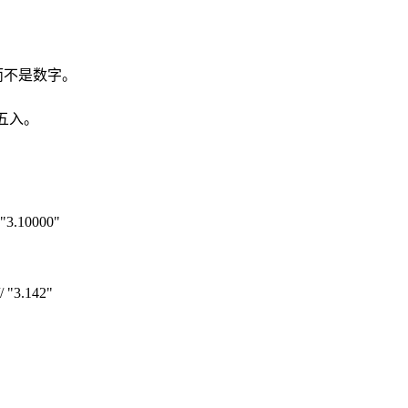
，而不是数字。
。
五入。
/ "3.10000"
/ "3.142"