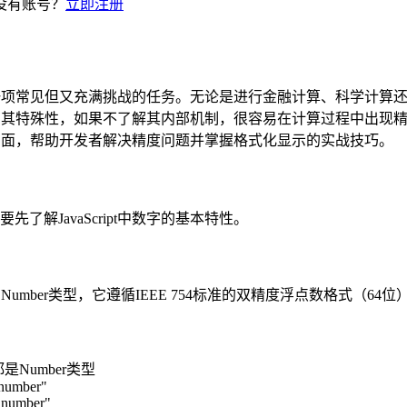
没有账号？
立即注册
理小数是一项常见但又充满挑战的任务。无论是进行金融计算、科学
数字处理有其特殊性，如果不了解其内部机制，很容易在计算过程中
的各个方面，帮助开发者解决精度问题并掌握格式化显示的实战技巧。
了解JavaScript中数字的基本特性。
，即Number类型，它遵循IEEE 754标准的双精度浮点数格式（64
中都是Number类型
"number"
 "number"