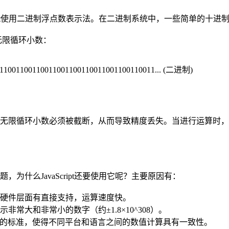
cript使用二进制浮点数表示法。在二进制系统中，一些简单的十
无限循环小数：
011001100110011001100110011001100110011... (二进制)
无限循环小数必须被截断，从而导致精度丢失。当进行运算时，
为什么JavaScript还要使用它呢？主要原因有：
算机硬件层面有直接支持，运算速度快。
非常大和非常小的数字（约±1.8×10^308）。
广泛接受的标准，使得不同平台和语言之间的数值计算具有一致性。