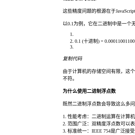
这些精度问题的根源在于JavaS
以0.1为例，它在二进制中是一个
0.1 (十进制) = 0.0001100110
复制代码
由于计算机的存储空间有限，这个
不符。
为什么使用二进制浮点数
既然二进制浮点数会导致这么多问题，
1. 性能考虑：二进制运算在计
2. 范围广泛：双精度浮点数可以表示
3. 标准统一：IEEE 754是