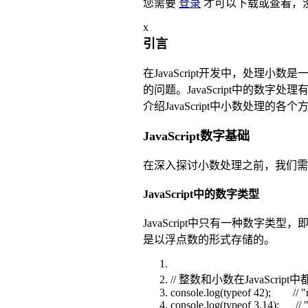
您需要
登录
才可以下载或查看，
x
引言
在JavaScript开发中，处
的问题。JavaScript中的
介绍JavaScript中小数处理
JavaScript数字基础
在深入探讨小数处理之前，我们需要先
JavaScript中的数字类型
JavaScript中只有一种数字类型
是以浮点数的形式存储的。
// 整数和小数在JavaScript
console.log(typeof 42); // 
console.log(typeof 3.14); //