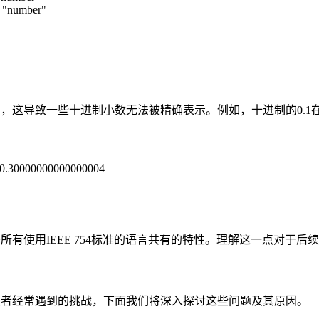
// "number"
数表示法，这导致一些十进制小数无法被精确表示。例如，十进制的0
出: 0.30000000000000004
有，而是所有使用IEEE 754标准的语言共有的特性。理解这一点对
题是开发者经常遇到的挑战，下面我们将深入探讨这些问题及其原因。