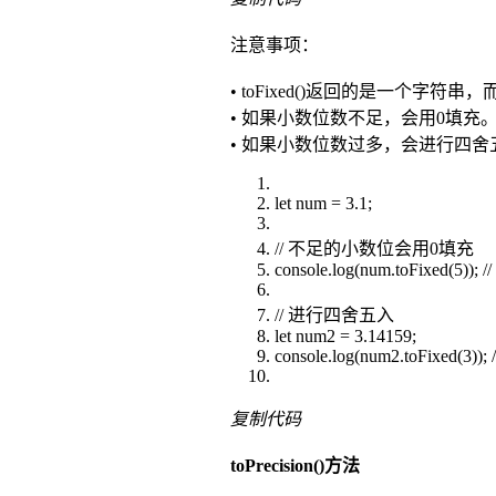
注意事项：
• toFixed()返回的是一个字符串
• 如果小数位数不足，会用0填充
• 如果小数位数过多，会进行四舍
let num = 3.1;
// 不足的小数位会用0填充
console.log(num.toFixed(5)); /
// 进行四舍五入
let num2 = 3.14159;
console.log(num2.toFixed(3)); /
复制代码
toPrecision()方法