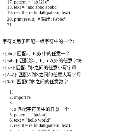
pattern = "ab{2}c"
text = "abc abbc abbbc"
result = re.findall(pattern, text)
print(result) # 输出: ['abbc']
字符类用于匹配一组字符中的一个：
• [abc]: 匹配a、b或c中的任意一个
• [^abc]: 匹配除a、b、c以外的任意字符
• [a-z]: 匹配a到z之间的任意小写字母
• [A-Z]: 匹配A到Z之间的任意大写字母
• [0-9]: 匹配0到9之间的任意数字
import re
# 匹配字符类中的任意一个
pattern = "[aeiou]"
text = "hello world"
result = re.findall(pattern, text)