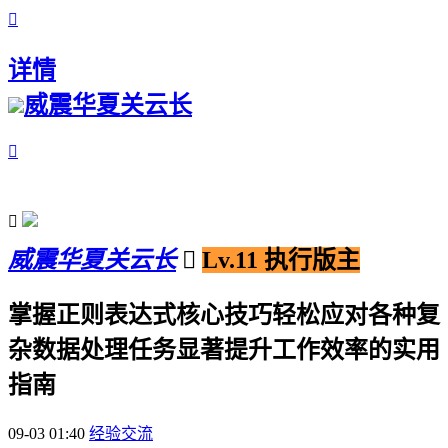

详情
威震华夏关云长


威震华夏关云长

Lv.11 执行版主
掌握正则表达式核心技巧轻松应对各种复
杂数据处理任务显著提升工作效率的实用
指南
09-03 01:40
经验交流