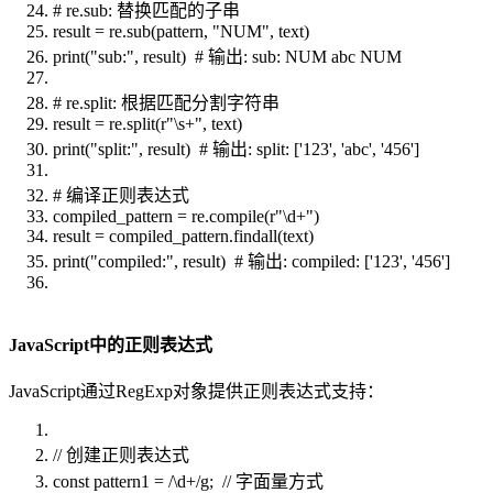
# re.sub: 替换匹配的子串
result = re.sub(pattern, "NUM", text)
print("sub:", result) # 输出: sub: NUM abc NUM
# re.split: 根据匹配分割字符串
result = re.split(r"\s+", text)
print("split:", result) # 输出: split: ['123', 'abc', '456']
# 编译正则表达式
compiled_pattern = re.compile(r"\d+")
result = compiled_pattern.findall(text)
print("compiled:", result) # 输出: compiled: ['123', '456']
JavaScript中的正则表达式
JavaScript通过RegExp对象提供正则表达式支持：
// 创建正则表达式
const pattern1 = /\d+/g; // 字面量方式