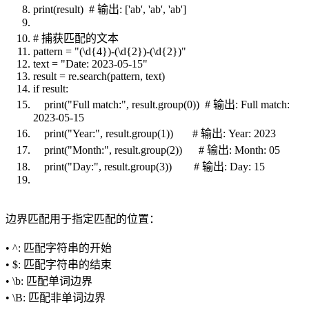
print(result) # 输出: ['ab', 'ab', 'ab']
# 捕获匹配的文本
pattern = "(\d{4})-(\d{2})-(\d{2})"
text = "Date: 2023-05-15"
result = re.search(pattern, text)
if result:
print("Full match:", result.group(0)) # 输出: Full match:
2023-05-15
print("Year:", result.group(1)) # 输出: Year: 2023
print("Month:", result.group(2)) # 输出: Month: 05
print("Day:", result.group(3)) # 输出: Day: 15
边界匹配用于指定匹配的位置：
• ^: 匹配字符串的开始
• $: 匹配字符串的结束
• \b: 匹配单词边界
• \B: 匹配非单词边界