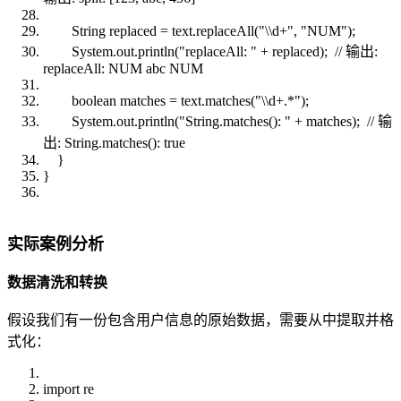
String replaced = text.replaceAll("\\d+", "NUM");
System.out.println("replaceAll: " + replaced); // 输出:
replaceAll: NUM abc NUM
boolean matches = text.matches("\\d+.*");
System.out.println("String.matches(): " + matches); // 输
出: String.matches(): true
}
}
实际案例分析
数据清洗和转换
假设我们有一份包含用户信息的原始数据，需要从中提取并格
式化：
import re