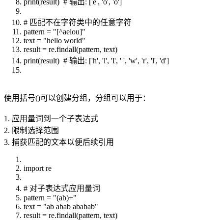
print(result) # 输出: ['e', 'o', 'o']
# 匹配不在字符类中的任意字符
pattern = "[^aeiou]"
text = "hello world"
result = re.findall(pattern, text)
print(result) # 输出: ['h', 'l', 'l', ' ', 'w', 'r', 'l', 'd']
使用括号()可以创建分组，分组可以用于：
1. 应用量词到一个子表达式
2. 限制选择范围
3. 捕获匹配的文本以便后续引用
import re
# 对子表达式应用量词
pattern = "(ab)+"
text = "ab abab ababab"
result = re.findall(pattern, text)