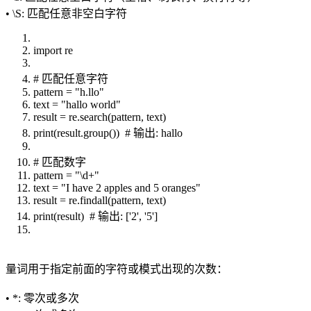
• \S: 匹配任意非空白字符
import re
# 匹配任意字符
pattern = "h.llo"
text = "hallo world"
result = re.search(pattern, text)
print(result.group()) # 输出: hallo
# 匹配数字
pattern = "\d+"
text = "I have 2 apples and 5 oranges"
result = re.findall(pattern, text)
print(result) # 输出: ['2', '5']
量词用于指定前面的字符或模式出现的次数：
• *: 零次或多次