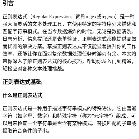
引言
正则表达式（Regular Expression，简称regex或regexp）是一种
强大而灵活的文本处理工具，它使用特定的字符序列来描述和
匹配字符串模式。在当今数据爆炸的时代，无论是数据清洗、
日志分析、信息提取还是表单验证，正则表达式都能提供高效
而优雅的解决方案。掌握正则表达式不仅能显著提升你的工作
效率，还能让你在面对复杂数据处理任务时游刃有余。本文将
带你深入了解正则表达式的核心技巧，帮助你从入门到精通，
轻松应对各种文本处理挑战。
正则表达式基础
什么是正则表达式
正则表达式是一种用于描述字符串模式的特殊语法。它由普通
字符（如字母、数字）和特殊字符（称为”元字符”）组成，可
以用来检查一个字符串是否含有某种模式、替换匹配的子串或
提取符合条件的子串。