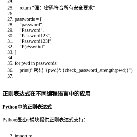
return "强：密码符合所有安全要求"
passwords = [
"password",
"Password",
"Password123",
"Password123!",
"P@ssw0rd"
]
for pwd in passwords:
print(f"密码 '{pwd}': {check_password_strength(pwd)}")
正则表达式在不同编程语言中的应用
Python中的正则表达式
Python通过re模块提供正则表达式支持：
import re