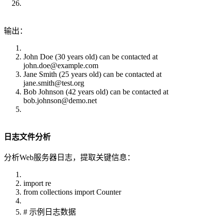
输出：
John Doe (30 years old) can be contacted at
john.doe@example.com
Jane Smith (25 years old) can be contacted at
jane.smith@test.org
Bob Johnson (42 years old) can be contacted at
bob.johnson@demo.net
日志文件分析
分析Web服务器日志，提取关键信息：
import re
from collections import Counter
# 示例日志数据