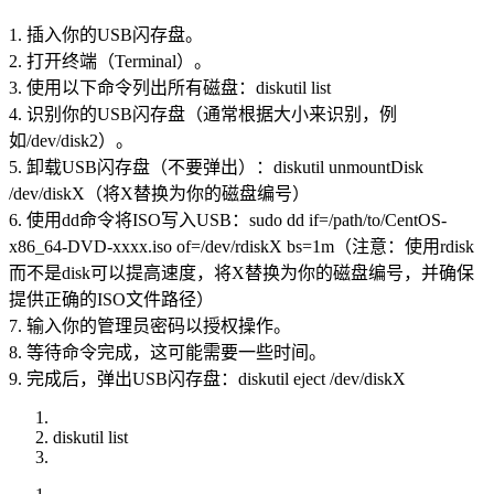
1. 插入你的USB闪存盘。
2. 打开终端（Terminal）。
3. 使用以下命令列出所有磁盘：diskutil list
4. 识别你的USB闪存盘（通常根据大小来识别，例
如/dev/disk2）。
5. 卸载USB闪存盘（不要弹出）：diskutil unmountDisk
/dev/diskX（将X替换为你的磁盘编号）
6. 使用dd命令将ISO写入USB：sudo dd if=/path/to/CentOS-
x86_64-DVD-xxxx.iso of=/dev/rdiskX bs=1m（注意：使用rdisk
而不是disk可以提高速度，将X替换为你的磁盘编号，并确保
提供正确的ISO文件路径）
7. 输入你的管理员密码以授权操作。
8. 等待命令完成，这可能需要一些时间。
9. 完成后，弹出USB闪存盘：diskutil eject /dev/diskX
diskutil list