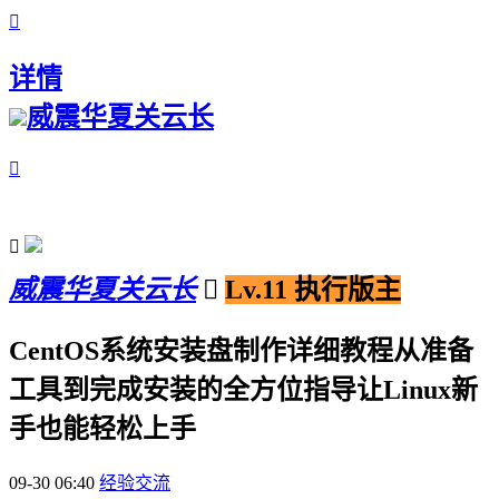

详情
威震华夏关云长


威震华夏关云长

Lv.11 执行版主
CentOS系统安装盘制作详细教程从准备
工具到完成安装的全方位指导让Linux新
手也能轻松上手
09-30 06:40
经验交流