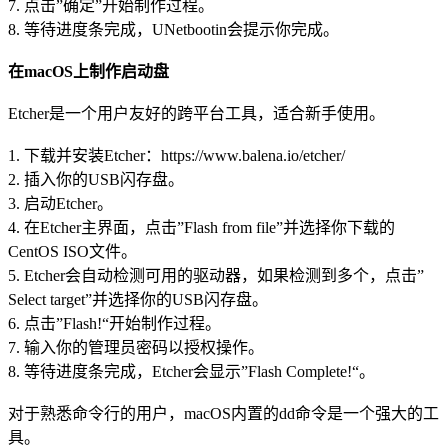
7. 点击”确定”开始制作过程。
8. 等待进度条完成，UNetbootin会提示你完成。
在macOS上制作启动盘
Etcher是一个用户友好的跨平台工具，适合新手使用。
1. 下载并安装Etcher：https://www.balena.io/etcher/
2. 插入你的USB闪存盘。
3. 启动Etcher。
4. 在Etcher主界面，点击”Flash from file”并选择你下载的
CentOS ISO文件。
5. Etcher会自动检测可用的驱动器，如果检测到多个，点击”
Select target”并选择你的USB闪存盘。
6. 点击”Flash!“开始制作过程。
7. 输入你的管理员密码以授权操作。
8. 等待进度条完成，Etcher会显示”Flash Complete!“。
对于熟悉命令行的用户，macOS内置的dd命令是一个强大的工
具。