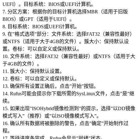
UEFI）。目标系统：BIOS或UEFI计算机。
7. 分区方案：根据你的目标计算机选择MBR（适用于旧版
BIOS）或GPT（适用于UEFI）。
8. 目标系统：BIOS或UEFI计算机。
9. 在”格式选项”部分：文件系统：选择FAT32（兼容性最好）
或NTFS（适用于大于4GB的文件）。簇大小：保持默认设
置。卷标：可以自定义或保持默认。
10. 文件系统：选择FAT32（兼容性最好）或NTFS（适用于大
于4GB的文件）。
11. 簇大小：保持默认设置。
12. 卷标：可以自定义或保持默认。
13. 确保所有设置正确后，点击”开始”按钮。
14. Rufus可能会提示你下载所需的SysLinux文件，点击”是”继
续。
15. 如果出现”ISOHybrid镜像检测到”的提示，选择”以DD镜像
模式写入”（推荐）或”以ISO镜像模式写入”。
16. 确认所有数据将被删除的警告，点击”确定”开始制作过
程。
17. 等待进度条完成，Rufus会显示”就绪”状态。