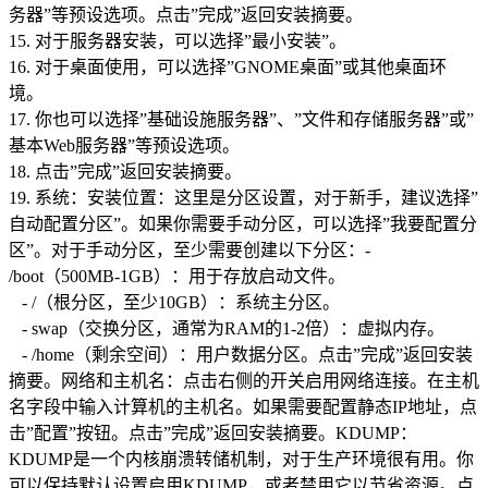
务器”等预设选项。点击”完成”返回安装摘要。
15. 对于服务器安装，可以选择”最小安装”。
16. 对于桌面使用，可以选择”GNOME桌面”或其他桌面环
境。
17. 你也可以选择”基础设施服务器”、”文件和存储服务器”或”
基本Web服务器”等预设选项。
18. 点击”完成”返回安装摘要。
19. 系统：安装位置：这里是分区设置，对于新手，建议选择”
自动配置分区”。如果你需要手动分区，可以选择”我要配置分
区”。对于手动分区，至少需要创建以下分区：-
/boot（500MB-1GB）：用于存放启动文件。
- /（根分区，至少10GB）：系统主分区。
- swap（交换分区，通常为RAM的1-2倍）：虚拟内存。
- /home（剩余空间）：用户数据分区。点击”完成”返回安装
摘要。网络和主机名：点击右侧的开关启用网络连接。在主机
名字段中输入计算机的主机名。如果需要配置静态IP地址，点
击”配置”按钮。点击”完成”返回安装摘要。KDUMP：
KDUMP是一个内核崩溃转储机制，对于生产环境很有用。你
可以保持默认设置启用KDUMP，或者禁用它以节省资源。点