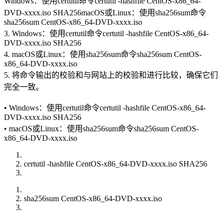
Windows：使用certutil命令certutil -hashfile CentOS-x86_64-
DVD-xxxx.iso SHA256macOS或Linux：使用sha256sum命令
sha256sum CentOS-x86_64-DVD-xxxx.iso
3. Windows：使用certutil命令certutil -hashfile CentOS-x86_64-
DVD-xxxx.iso SHA256
4. macOS或Linux：使用sha256sum命令sha256sum CentOS-
x86_64-DVD-xxxx.iso
5. 将命令输出的校验和与网站上的校验和进行比较，确保它们
完全一致。
• Windows：使用certutil命令certutil -hashfile CentOS-x86_64-
DVD-xxxx.iso SHA256
• macOS或Linux：使用sha256sum命令sha256sum CentOS-
x86_64-DVD-xxxx.iso
certutil -hashfile CentOS-x86_64-DVD-xxxx.iso SHA256
sha256sum CentOS-x86_64-DVD-xxxx.iso