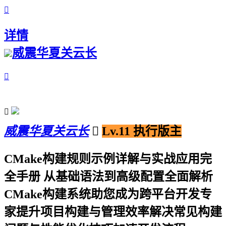

详情
威震华夏关云长


威震华夏关云长

Lv.11 执行版主
CMake构建规则示例详解与实战应用完
全手册 从基础语法到高级配置全面解析
CMake构建系统助您成为跨平台开发专
家提升项目构建与管理效率解决常见构建