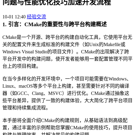
问题与性能优化技巧加速开发流程
10-01 12:40
经验交流
1. 引言：CMake的重要性与跨平台构建概述
CMake是一个开源、跨平台的构建自动化工具，它使用平台无
关的配置文件来生成标准的构建文件（如Unix的Makefile或
Windows Visual Studio的项目文件）。CMake的出现解决了跨
平台开发中的构建问题，使开发者能够用一套配置管理不同平
台上的项目构建。
在当今多样化的开发环境中，一个项目可能需要在Windows、
Linux、macOS等多个平台上构建，甚至需要针对不同的编译
器（如GCC、Clang、MSVC）进行优化。CMake通过抽象这
些平台差异，提供了一致的构建体验，大大简化了跨平台项目
管理和持续集成流程。
本手册将全面介绍CMake的构建规则，从基础语法到高级配
置，通过丰富的示例帮助您掌握CMake的使用技巧，提升项目
构建与管理效率，并解决常见的构建问题。