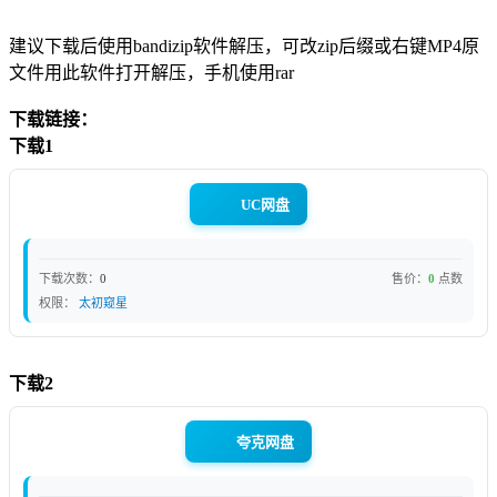
建议下载后使用bandizip软件解压，可改zip后缀或右键MP4原
文件用此软件打开解压，手机使用rar
下载链接：
下载1
UC网盘
下载次数：
0
售价：
0
点数
权限：
太初窥星
下载2
夸克网盘