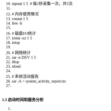
mpstat 1 5 # 每1秒采集一次，共5次
# 内存使用情况
vmstat 1 5
free -h
# 磁盘I/O统计
iostat -xz 1 5
iotop
# 网络统计
sar -n DEV 1 5
iftop
nload
# 系统活动报告
sar -A > system_activity_report.txt
1.3 启动时间和服务分析