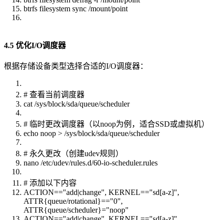
btrfs filesystem sync /mount/point
4.5 优化I/O调度器
根据存储设备类型选择合适的I/O调度器：
# 查看当前调度器
cat /sys/block/sda/queue/scheduler
# 临时更改调度器（以noop为例，适合SSD或虚拟机）
echo noop > /sys/block/sda/queue/scheduler
# 永久更改（创建udev规则）
nano /etc/udev/rules.d/60-io-scheduler.rules
# 添加以下内容
ACTION=="add|change", KERNEL=="sd[a-z]",
ATTR{queue/rotational}=="0",
ATTR{queue/scheduler}="noop"
ACTION=="add|change", KERNEL=="sd[a-z]",