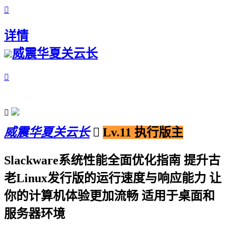

详情
威震华夏关云长


威震华夏关云长

Lv.11 执行版主
Slackware系统性能全面优化指南 提升古
老Linux发行版的运行速度与响应能力 让
你的计算机体验更加流畅 适用于桌面和
服务器环境