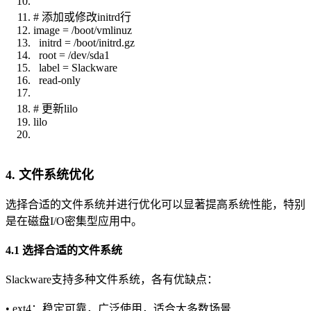
# 添加或修改initrd行
image = /boot/vmlinuz
initrd = /boot/initrd.gz
root = /dev/sda1
label = Slackware
read-only
# 更新lilo
lilo
4. 文件系统优化
选择合适的文件系统并进行优化可以显著提高系统性能，特别
是在磁盘I/O密集型应用中。
4.1 选择合适的文件系统
Slackware支持多种文件系统，各有优缺点：
• ext4：稳定可靠，广泛使用，适合大多数场景