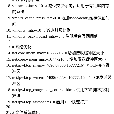
vm.swappiness=10 # 减少交换倾向，适用于有足够内存
的系统
vm.vfs_cache_pressure=50 # 增加inode/dentry缓存保留时
间
vm.dirty_ratio=10 # 减少脏页比例
vm.dirty_background_ratio=5 # 降低后台写回阈值
# 网络优化
net.core.rmem_max=16777216 # 增加接收缓冲区大小
net.core.wmem_max=16777216 # 增加发送缓冲区大小
net.ipv4.tcp_rmem="4096 87380 16777216" # TCP接收缓
冲区
net.ipv4.tcp_wmem="4096 65536 16777216" # TCP发送缓
冲区
net.ipv4.tcp_congestion_control=bbr # 使用BBR拥塞控制
算法
net.ipv4.tcp_fastopen=3 # 启用TCP快速打开
# 文件系统优化