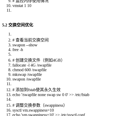
# 监控内存使用情况
vmstat 1 10
5.2 交换空间优化
# 查看当前交换空间
swapon --show
free -h
# 创建交换文件（例如4GB）
fallocate -l 4G /swapfile
chmod 600 /swapfile
mkswap /swapfile
swapon /swapfile
# 添加到fstab使其永久生效
echo '/swapfile none swap sw 0 0' >> /etc/fstab
# 调整交换参数（swappiness）
sysctl vm.swappiness=10
echo 'vm.swappiness=10' >> /etc/sysctl.conf