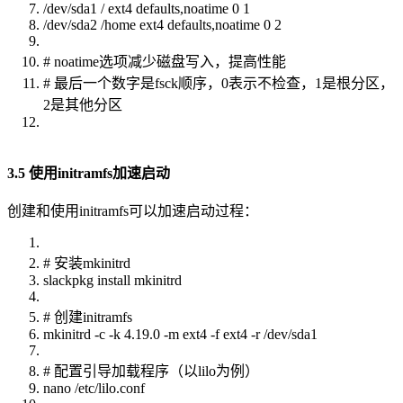
/dev/sda1 / ext4 defaults,noatime 0 1
/dev/sda2 /home ext4 defaults,noatime 0 2
# noatime选项减少磁盘写入，提高性能
# 最后一个数字是fsck顺序，0表示不检查，1是根分区，
2是其他分区
3.5 使用initramfs加速启动
创建和使用initramfs可以加速启动过程：
# 安装mkinitrd
slackpkg install mkinitrd
# 创建initramfs
mkinitrd -c -k 4.19.0 -m ext4 -f ext4 -r /dev/sda1
# 配置引导加载程序（以lilo为例）
nano /etc/lilo.conf