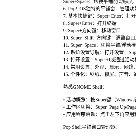
Super+Space：切换平铺/浮动模式
6. Pop!_OS独特的平铺窗口管理功
7. 基本快捷键：Super+Enter：
8. Super+Enter：打开终端
9. Super+方向键：移动窗口
10. Super+Shift+方向键：调整窗
11. Super+Space：切换平铺/浮动
12. 系统设置导航：打开设置：
13. 打开设置：Super+I或通过活
14. 常用设置：外观、显示、网
15. 个性化：壁纸、锁屏、声音、
熟悉GNOME Shell：
• 活动概览：按Super键（Wind
• 工作区切换：Super+Page Up/
• 应用程序启动：点击左下角应用程
Pop Shell平铺窗口管理器：