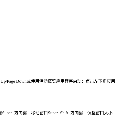
age Up/Page Down或使用活动概览应用程序启动：点击左下角应用
端Super+方向键：移动窗口Super+Shift+方向键：调整窗口大小