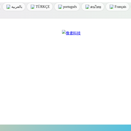
بالعربية
TÜRKÇE
português
Français
คนไทย