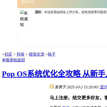
活动公告
通知：
本站资源由网友上传分享，如有违规等问题请
>
社区
>
科技
>
经验交流
>
帖子
本版发帖
返回
Pop OS系统优化全攻略 从新
发表于 2025-10-2 15:20:00
|
显
马上注册，结交更多好友，