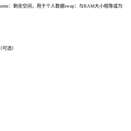
GB/home：剩余空间，用于个人数据swap：与RAM大小相等或为
（可选）