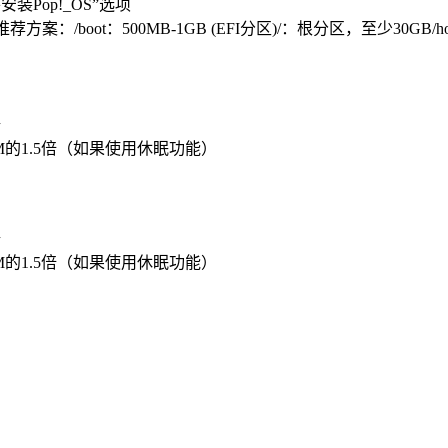
装Pop!_OS”选项
案：/boot：500MB-1GB (EFI分区)/：根分区，至少30
）
据
AM的1.5倍（如果使用休眠功能）
据
AM的1.5倍（如果使用休眠功能）
）