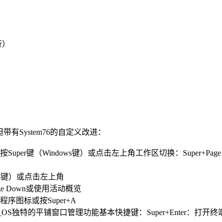
行）
但带有System76的自定义改进：
览：按Super键（Windows键）或点击左上角工作区切换：Super+P
ows键）或点击左上角
Page Down或使用活动概览
序图标或按Super+A
Pop!_OS独特的平铺窗口管理功能基本快捷键：Super+Enter：打开终