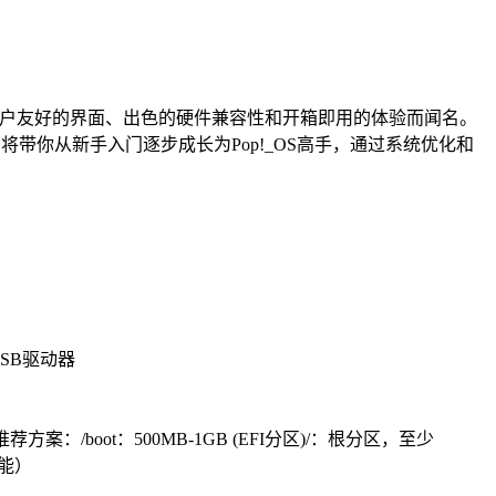
。它以其用户友好的界面、出色的硬件兼容性和开箱即用的体验而闻名。
南将带你从新手入门逐步成长为Pop!_OS高手，通过系统优化和
USB驱动器
/boot：500MB-1GB (EFI分区)/：根分区，至少
功能）