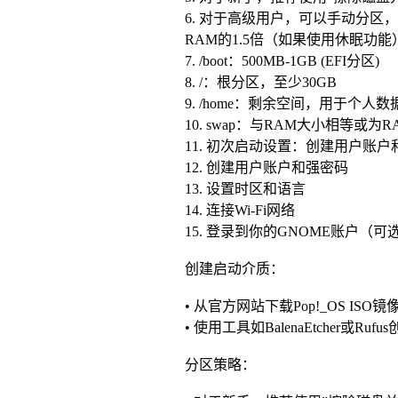
6. 对于高级用户，可以手动分区，推荐
RAM的1.5倍（如果使用休眠功能
7. /boot：500MB-1GB (EFI分区)
8. /：根分区，至少30GB
9. /home：剩余空间，用于个人数
10. swap：与RAM大小相等或
11. 初次启动设置：创建用户账户
12. 创建用户账户和强密码
13. 设置时区和语言
14. 连接Wi-Fi网络
15. 登录到你的GNOME账户（可
创建启动介质：
• 从官方网站下载Pop!_OS ISO镜
• 使用工具如BalenaEtcher或R
分区策略：