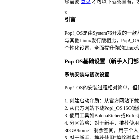
您需要
登录
才可以下载或查看，
x
引言
Pop!_OS是由System76
与其他Linux发行版相比，Po
个性化设置，全面提升你的Linux
Pop OS基础设置（新手入门
系统安装与初次设置
Pop!_OS的安装过程相对简单
1. 创建启动介质：从官方网站下载Pop
2. 从官方网站下载Pop!_OS ISO镜
3. 使用工具如BalenaEtcher或R
4. 分区策略：对于新手，推荐使用”
30GB/home：剩余空间，用于个
5. 对于新手，推荐使用”擦除磁盘并安