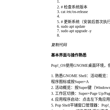
# 检查系统版本
cat /etc/os-release
# 更新系统（安装后首次执
sudo apt update
sudo apt upgrade -y
复制代码
基本界面与操作熟悉
Pop!_OS使用GNOME桌面环境，
1. 熟悉GNOME Shell：活动概
程序图标或按Super+A
2. 活动概览：按Super键（Wind
3. 工作区切换：Super+Page Up/
4. 应用程序启动：点击左下角应用程
5. Pop Shell平铺窗口管理器：