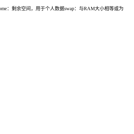
GB/home：剩余空间，用于个人数据swap：与RAM大小相等或为