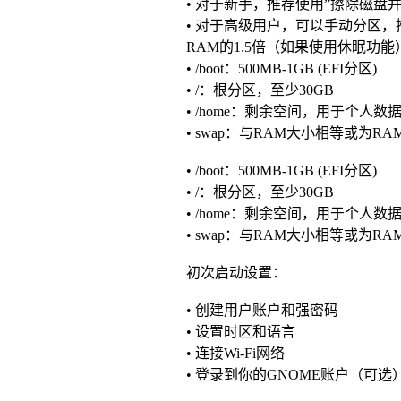
• 对于新手，推荐使用”擦除磁盘并安
• 对于高级用户，可以手动分区，推荐方
RAM的1.5倍（如果使用休眠功能
• /boot：500MB-1GB (EFI分区)
• /：根分区，至少30GB
• /home：剩余空间，用于个人数
• swap：与RAM大小相等或为R
• /boot：500MB-1GB (EFI分区)
• /：根分区，至少30GB
• /home：剩余空间，用于个人数
• swap：与RAM大小相等或为R
初次启动设置：
• 创建用户账户和强密码
• 设置时区和语言
• 连接Wi-Fi网络
• 登录到你的GNOME账户（可选