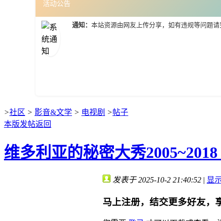
活动公告
通知：
本站资源由网友上传分享，如有违规等问题请
>
社区
>
影音&文学
>
电视剧
>
帖子
本版发帖
返回
维多利亚的秘密大秀2005~2018
发表于 2025-10-2 21:40:52
|
显
马上注册，结交更多好友，