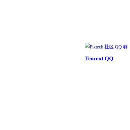
Tencent QQ