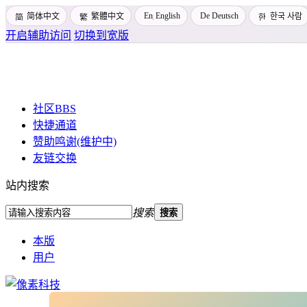
English
Deutsch
简体中文
繁體中文
한국 사람
开启辅助访问
切换到宽版
社区
BBS
快捷通道
赞助鸣谢(维护中)
友链交换
站内搜索
搜索
搜索
本版
用户