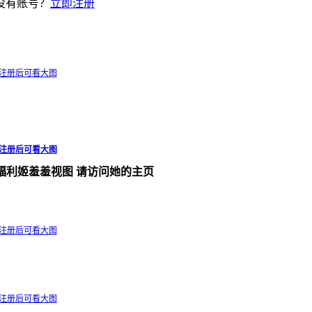
没有账号？
立即注册
/注册后可看大图
/注册后可看大图
+福利姬羞羞视图 请访问她的主页
/注册后可看大图
/注册后可看大图