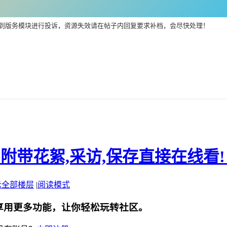
到版务模块进行投诉，资源失效请在帖子内回复要求补档，会尽快处理！
 附带花絮,采访,保存直接在线看!【
示全部楼层
|
阅读模式
享用更多功能，让你轻松玩转社区。