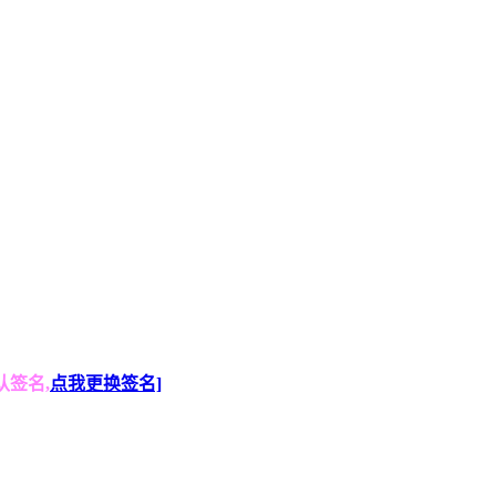
认签名,
点我更换签名]