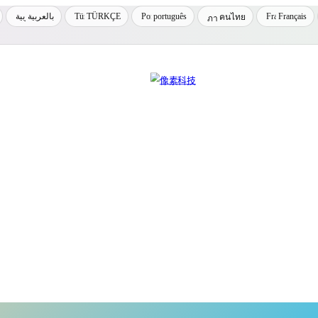
بالعربية
TÜRKÇE
português
Français
คนไทย