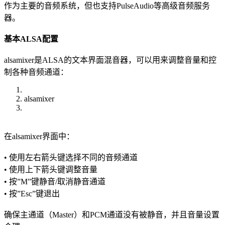
作为主要的音频系统，但也支持PulseAudio等高级音频服务
器。
基本ALSA配置
alsamixer是ALSA的文本界面混音器，可以用来调整音量和控
制各种音频通道：
alsamixer
在alsamixer界面中：
• 使用左右箭头键选择不同的音频通道
• 使用上下箭头键调整音量
• 按”M”键静音/取消静音通道
• 按”Esc”键退出
确保主通道（Master）和PCM通道没有被静音，并且音量设置