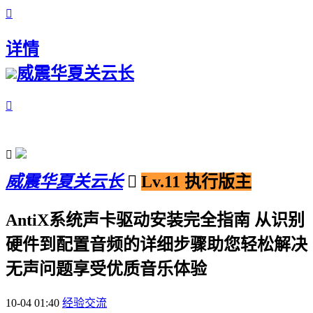

详情
威震华夏关云长


威震华夏关云长

Lv.11 执行版主
AntiX系统声卡驱动安装完全指南 从识别
硬件到配置音频的详细步骤助您轻松解决
无声问题享受优质音乐体验
10-04 01:40
经验交流