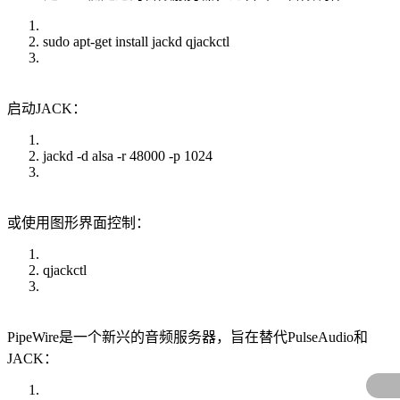
sudo apt-get install jackd qjackctl
启动JACK：
jackd -d alsa -r 48000 -p 1024
或使用图形界面控制：
qjackctl
PipeWire是一个新兴的音频服务器，旨在替代PulseAudio和
JACK：