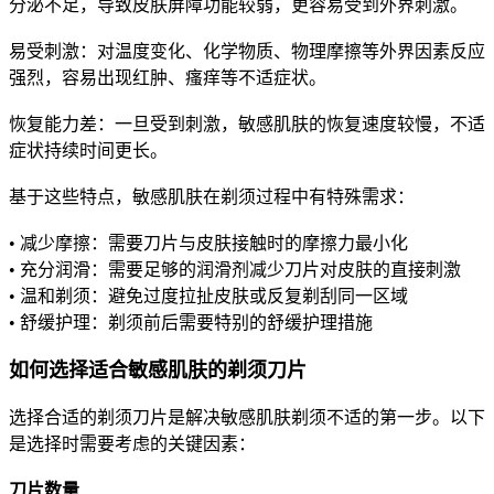
分泌不足，导致皮肤屏障功能较弱，更容易受到外界刺激。
易受刺激：对温度变化、化学物质、物理摩擦等外界因素反应
强烈，容易出现红肿、瘙痒等不适症状。
恢复能力差：一旦受到刺激，敏感肌肤的恢复速度较慢，不适
症状持续时间更长。
基于这些特点，敏感肌肤在剃须过程中有特殊需求：
• 减少摩擦：需要刀片与皮肤接触时的摩擦力最小化
• 充分润滑：需要足够的润滑剂减少刀片对皮肤的直接刺激
• 温和剃须：避免过度拉扯皮肤或反复剃刮同一区域
• 舒缓护理：剃须前后需要特别的舒缓护理措施
如何选择适合敏感肌肤的剃须刀片
选择合适的剃须刀片是解决敏感肌肤剃须不适的第一步。以下
是选择时需要考虑的关键因素：
刀片数量