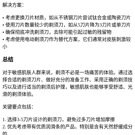
解决方案：
• 考虑更换刀片材质，如从不锈钢刀片尝试钛合金或陶瓷刀片
• 使用刀片数量较少的剃须刀，如从5刀片降为3刀片或单刀片
• 确保彻底冲洗剃须刀，去除可能引起过敏的残留物
• 考虑使用电动剃须刀作为替代方案，它们通常对皮肤刺激较
小
总结
对于敏感肌肤人群来说，剃须不必是一场痛苦的体验。通过选
择合适的剃须刀片、做好充分的准备工作、采用正确的剃须技
巧以及进行适当的剃须后护理，敏感肌肤也能够享受舒适、光
滑的剃须体验。
关键要点包括：
1. 选择3-5刀片设计的剃须刀，避免过多刀片增加摩擦
2. 优先考虑带有优质润滑条的产品，特别是含有天然舒缓成分
的