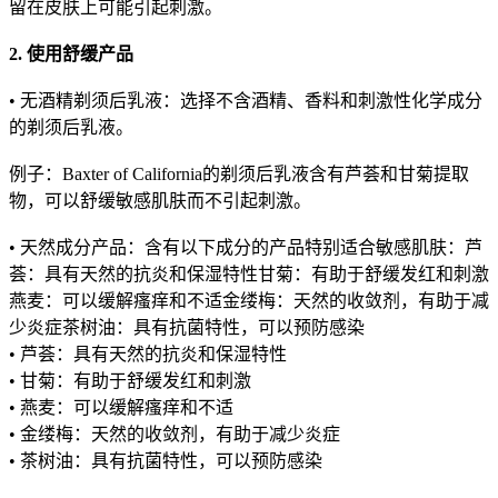
留在皮肤上可能引起刺激。
2. 使用舒缓产品
• 无酒精剃须后乳液：选择不含酒精、香料和刺激性化学成分
的剃须后乳液。
例子：Baxter of California的剃须后乳液含有芦荟和甘菊提取
物，可以舒缓敏感肌肤而不引起刺激。
• 天然成分产品：含有以下成分的产品特别适合敏感肌肤：芦
荟：具有天然的抗炎和保湿特性甘菊：有助于舒缓发红和刺激
燕麦：可以缓解瘙痒和不适金缕梅：天然的收敛剂，有助于减
少炎症茶树油：具有抗菌特性，可以预防感染
• 芦荟：具有天然的抗炎和保湿特性
• 甘菊：有助于舒缓发红和刺激
• 燕麦：可以缓解瘙痒和不适
• 金缕梅：天然的收敛剂，有助于减少炎症
• 茶树油：具有抗菌特性，可以预防感染