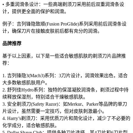
• 多重润滑条设计：一些高端剃须刀采用前后双重润滑条设
计，提供更全面的保护和润滑。
例子：吉列锋隐致顺(Fusion ProGlide)系列采用前后润滑条设
计，确保刀片在接触皮肤前后都有充分的润滑。
品牌推荐
基于以上因素，以下是一些适合敏感肌肤的剃须刀片品牌推
荐：
1. 吉列锋隐3(Mach3)系列：3刀片设计，润滑效果出色，适合
大多数敏感肌肤用户。
2. 舒列佳Hydro系列：独特的保湿凝胶润滑条，剃须过程中持
续释放保湿剂，特别适合干燥敏感肌肤。
3. 安全剃须刀(Safety Razor)：如Merkur、Parker等品牌的单刀
片设计，虽然需要一定技巧，但对皮肤刺激最小。
4. Harry’s剃须刀：采用优质刀片和简化设计，减少了不必要的
化学成分，适合敏感肌肤。
5. Dollar Shave Club：提供多种刀片选择，其4刀片和6刀片型