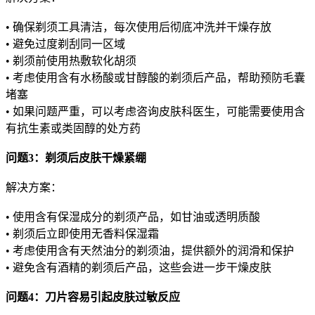
• 确保剃须工具清洁，每次使用后彻底冲洗并干燥存放
• 避免过度剃刮同一区域
• 剃须前使用热敷软化胡须
• 考虑使用含有水杨酸或甘醇酸的剃须后产品，帮助预防毛囊
堵塞
• 如果问题严重，可以考虑咨询皮肤科医生，可能需要使用含
有抗生素或类固醇的处方药
问题3：剃须后皮肤干燥紧绷
解决方案：
• 使用含有保湿成分的剃须产品，如甘油或透明质酸
• 剃须后立即使用无香料保湿霜
• 考虑使用含有天然油分的剃须油，提供额外的润滑和保护
• 避免含有酒精的剃须后产品，这些会进一步干燥皮肤
问题4：刀片容易引起皮肤过敏反应