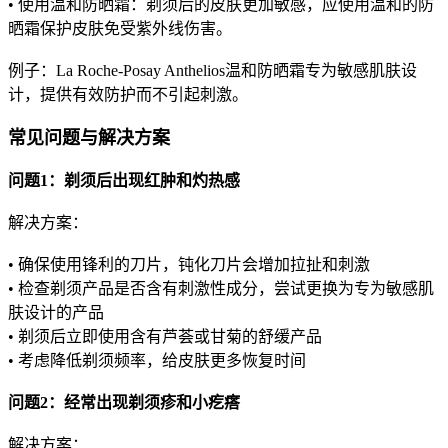
• 使用温和防晒霜：剃须后的皮肤更加敏感，应使用温和的防
晒霜保护皮肤免受紫外线伤害。
例子：La Roche-Posay Anthelios温和防晒霜专为敏感肌肤设
计，提供有效防护而不引起刺激。
常见问题与解决方案
问题1：剃须后出现红肿和灼热感
解决方案：
• 确保使用锋利的刀片，钝化刀片会增加拉扯和刺激
• 检查剃须产品是否含有刺激性成分，尝试更换为专为敏感肌
肤设计的产品
• 剃须后立即使用含有芦荟或甘菊的舒缓产品
• 考虑降低剃须频率，给皮肤更多恢复时间
问题2：经常出现剃须疹和小疙瘩
解决方案：