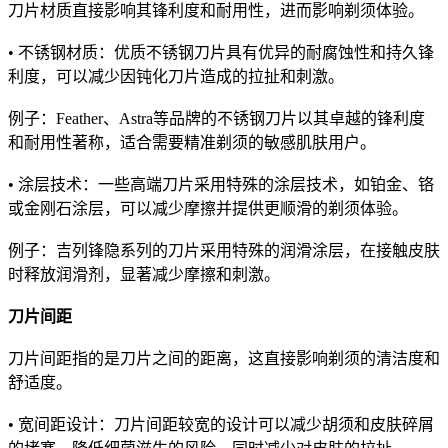
刀片材质直接影响其锋利度和耐用性，进而影响剃须体验。
• 不锈钢材质：优质不锈钢刀片具有优异的耐腐蚀性和持久锋
利度，可以减少因钝化刀片造成的拉扯和刺激。
例子：Feather、Astra等品牌的不锈钢刀片以其卓越的锋利度
和耐用性著称，适合需要精准剃须的敏感肌肤用户。
• 涂层技术：一些高端刀片采用特殊的涂层技术，如铂金、铬
或金刚石涂层，可以减少摩擦并提供更顺滑的剃须体验。
例子：吉列锋隐系列的刀片采用特殊的润滑涂层，在接触皮肤
时释放润滑剂，显著减少摩擦和刺激。
刀片间距
刀片间距指的是刀片之间的距离，这直接影响剃须的清洁度和
舒适度。
• 宽间距设计：刀片间距较宽的设计可以减少胡须和皮肤碎屑