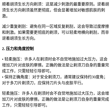
顺着胡须生长方向剃须：这是减少刺激的最重要原则。逆着胡
须生长方向剃须虽然更彻底，但会显著增加对敏感肌肤的刺
激。
减少重复剃刮：避免在同一区域反复剃刮，这会导致过度摩擦
和刺激。如果需要更彻底的剃须，可以轻柔地横向剃刮，而非
逆着胡须生长方向。
2. 压力和角度控制
• 轻柔施压：许多人在剃须时会不自觉地施加过大压力，这会
增加刀片对皮肤的摩擦。正确的做法是让剃须刀自身的重量完
成工作，只需轻轻引导即可。
• 保持正确角度：对于安全剃须刀，通常建议保持约30度角；
对于多刀片剃须刀，应保持刀片头与皮肤平行。
轻柔施压：许多人在剃须时会不自觉地施加过大压力，这会增
加刀片对皮肤的摩擦。正确的做法是让剃须刀自身的重量完成
工作，只需轻轻引导即可。