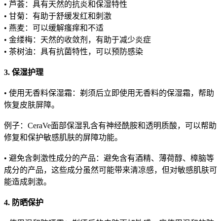
• 芦荟：具有天然的抗炎和保湿特性
• 甘菊：有助于舒缓发红和刺激
• 燕麦：可以缓解瘙痒和不适
• 金缕梅：天然的收敛剂，有助于减少炎症
• 茶树油：具有抗菌特性，可以预防感染
3. 保湿护理
• 使用无香料保湿霜：剃须后立即使用无香料的保湿霜，帮助
恢复皮肤屏障。
例子：CeraVe面部保湿乳含有神经酰胺和透明质酸，可以帮助
修复和保护敏感肌肤的屏障功能。
• 避免含刺激性成分的产品：避免含有酒精、薄荷醇、樟脑等
成分的产品，这些成分虽然可能带来清凉感，但对敏感肌肤可
能造成刺激。
4. 防晒保护