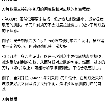
刀片数量直接影响剃须的彻底性和对皮肤的刺激程度。
• 单刀片：虽然需要更多技巧，但对皮肤刺激最小，适合极度
敏感的肌肤。单刀片剃须刀不会过度拉扯皮肤，减少了剃须后
的不适感。
例子：安全剃须刀(Safety Razor)通常使用单刀片设计，虽然需
要一定的技巧，但对敏感肌肤非常友好。
• 3-5刀片：多刀片设计可以在一次剃刮中更彻底地去除胡须，
减少重复剃刮的次数，从而降低对皮肤的刺激。然而，过多的
刀片（如6片以上）可能增加摩擦和刺激，不适合敏感肌肤。
例子：吉列锋隐3(Mach3)系列采用3刀片设计，在剃须效果和
皮肤友好度之间取得了良好平衡，是许多敏感肌肤用户的首
选。
刀片材质