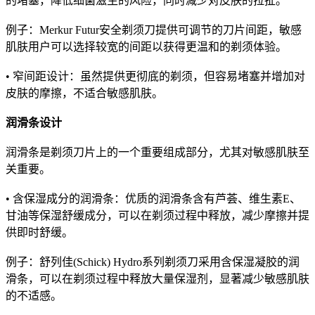
的堵塞，降低细菌滋生的风险，同时减少对皮肤的拉扯。
例子：Merkur Futur安全剃须刀提供可调节的刀片间距，敏感
肌肤用户可以选择较宽的间距以获得更温和的剃须体验。
• 窄间距设计：虽然提供更彻底的剃须，但容易堵塞并增加对
皮肤的摩擦，不适合敏感肌肤。
润滑条设计
润滑条是剃须刀片上的一个重要组成部分，尤其对敏感肌肤至
关重要。
• 含保湿成分的润滑条：优质的润滑条含有芦荟、维生素E、
甘油等保湿舒缓成分，可以在剃须过程中释放，减少摩擦并提
供即时舒缓。
例子：舒列佳(Schick) Hydro系列剃须刀采用含保湿凝胶的润
滑条，可以在剃须过程中释放大量保湿剂，显著减少敏感肌肤
的不适感。