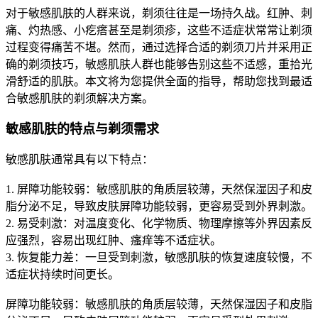
对于敏感肌肤的人群来说，剃须往往是一场持久战。红肿、刺
痛、灼热感、小疙瘩甚至是剃须疹，这些不适症状常常让剃须
过程变得痛苦不堪。然而，通过选择合适的剃须刀片并采用正
确的剃须技巧，敏感肌肤人群也能够告别这些不适感，重拾光
滑舒适的肌肤。本文将为您提供全面的指导，帮助您找到最适
合敏感肌肤的剃须解决方案。
敏感肌肤的特点与剃须需求
敏感肌肤通常具有以下特点：
1. 屏障功能较弱：敏感肌肤的角质层较薄，天然保湿因子和皮
脂分泌不足，导致皮肤屏障功能较弱，更容易受到外界刺激。
2. 易受刺激：对温度变化、化学物质、物理摩擦等外界因素反
应强烈，容易出现红肿、瘙痒等不适症状。
3. 恢复能力差：一旦受到刺激，敏感肌肤的恢复速度较慢，不
适症状持续时间更长。
屏障功能较弱：敏感肌肤的角质层较薄，天然保湿因子和皮脂