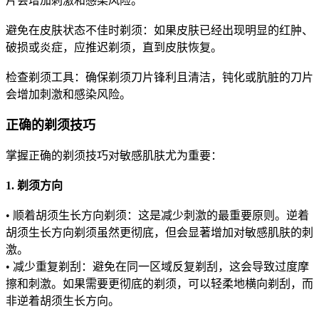
片会增加刺激和感染风险。
避免在皮肤状态不佳时剃须：如果皮肤已经出现明显的红肿、
破损或炎症，应推迟剃须，直到皮肤恢复。
检查剃须工具：确保剃须刀片锋利且清洁，钝化或肮脏的刀片
会增加刺激和感染风险。
正确的剃须技巧
掌握正确的剃须技巧对敏感肌肤尤为重要：
1. 剃须方向
• 顺着胡须生长方向剃须：这是减少刺激的最重要原则。逆着
胡须生长方向剃须虽然更彻底，但会显著增加对敏感肌肤的刺
激。
• 减少重复剃刮：避免在同一区域反复剃刮，这会导致过度摩
擦和刺激。如果需要更彻底的剃须，可以轻柔地横向剃刮，而
非逆着胡须生长方向。