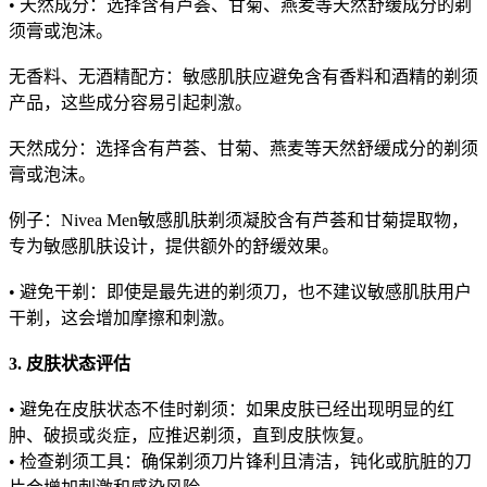
• 天然成分：选择含有芦荟、甘菊、燕麦等天然舒缓成分的剃
须膏或泡沫。
无香料、无酒精配方：敏感肌肤应避免含有香料和酒精的剃须
产品，这些成分容易引起刺激。
天然成分：选择含有芦荟、甘菊、燕麦等天然舒缓成分的剃须
膏或泡沫。
例子：Nivea Men敏感肌肤剃须凝胶含有芦荟和甘菊提取物，
专为敏感肌肤设计，提供额外的舒缓效果。
• 避免干剃：即使是最先进的剃须刀，也不建议敏感肌肤用户
干剃，这会增加摩擦和刺激。
3. 皮肤状态评估
• 避免在皮肤状态不佳时剃须：如果皮肤已经出现明显的红
肿、破损或炎症，应推迟剃须，直到皮肤恢复。
• 检查剃须工具：确保剃须刀片锋利且清洁，钝化或肮脏的刀