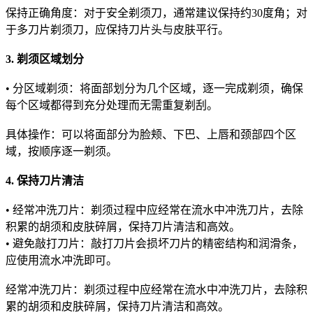
保持正确角度：对于安全剃须刀，通常建议保持约30度角；对
于多刀片剃须刀，应保持刀片头与皮肤平行。
3. 剃须区域划分
• 分区域剃须：将面部划分为几个区域，逐一完成剃须，确保
每个区域都得到充分处理而无需重复剃刮。
具体操作：可以将面部分为脸颊、下巴、上唇和颈部四个区
域，按顺序逐一剃须。
4. 保持刀片清洁
• 经常冲洗刀片：剃须过程中应经常在流水中冲洗刀片，去除
积累的胡须和皮肤碎屑，保持刀片清洁和高效。
• 避免敲打刀片：敲打刀片会损坏刀片的精密结构和润滑条，
应使用流水冲洗即可。
经常冲洗刀片：剃须过程中应经常在流水中冲洗刀片，去除积
累的胡须和皮肤碎屑，保持刀片清洁和高效。