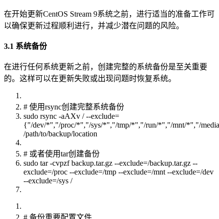
在开始更新CentOS Stream 9系统之前，进行适当的准备工作可
以确保更新过程顺利进行，并减少潜在问题的风险。
3.1 系统备份
在进行任何系统更新之前，创建完整的系统备份是至关重要
的。这样可以在更新失败或出现问题时恢复系统。
# 使用rsync创建完整系统备份
sudo rsync -aAXv / --exclude=
{"/dev/*","/proc/*","/sys/*","/tmp/*","/run/*","/mnt/*","/medi
/path/to/backup/location
# 或者使用tar创建备份
sudo tar -cvpzf backup.tar.gz --exclude=/backup.tar.gz --
exclude=/proc --exclude=/tmp --exclude=/mnt --exclude=/dev
--exclude=/sys /
# 备份重要配置文件