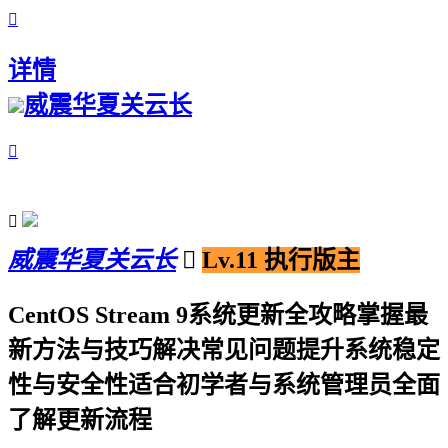

详情
威震华夏关云长


威震华夏关云长

Lv.11 执行版主
CentOS Stream 9系统更新全攻略掌握最
新方法与技巧解决常见问题提升系统稳定
性与安全性适合初学者与系统管理员全面
了解更新流程