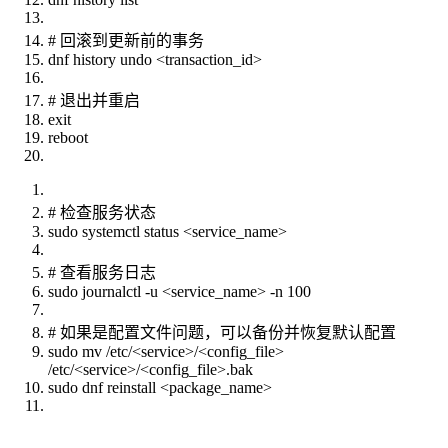
# 回滚到更新前的事务
dnf history undo <transaction_id>
# 退出并重启
exit
reboot
# 检查服务状态
sudo systemctl status <service_name>
# 查看服务日志
sudo journalctl -u <service_name> -n 100
# 如果是配置文件问题，可以备份并恢复默认配置
sudo mv /etc/<service>/<config_file>
/etc/<service>/<config_file>.bak
sudo dnf reinstall <package_name>