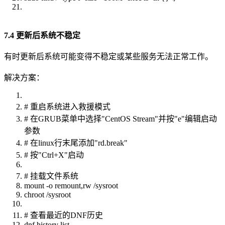
7.4 更新后系统不稳定
有时更新后系统可能变得不稳定或某些服务无法正常工作。
解决方案：
# 重启系统进入救援模式
# 在GRUB菜单中选择"CentOS Stream"并按"e"编辑启动
参数
# 在linux行末尾添加"rd.break"
# 按"Ctrl+X"启动
# 挂载文件系统
mount -o remount,rw /sysroot
chroot /sysroot
# 查看最近的DNF历史
dnf history list