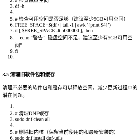
# 检查磁盘空间
df -h
# 检查可用空间是否足够（建议至少5GB可用空间）
FREE_SPACE=$(df / | tail -1 | awk '{print $4}')
if [ $FREE_SPACE -lt 5000000 ]; then
echo "警告：磁盘空间不足，建议至少有5GB可用空
间"
fi
3.5 清理旧软件包和缓存
清理不必要的软件包和缓存可以释放空间，减少更新过程中的
潜在问题。
# 清理DNF缓存
sudo dnf clean all
# 删除旧内核（保留当前使用的和最新安装的）
sudo dnf install dnf-utils