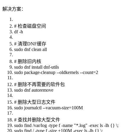
解决方案：
# 检查磁盘空间
df -h
# 清理DNF缓存
sudo dnf clean all
# 删除旧内核
sudo dnf install dnf-utils
sudo package-cleanup --oldkernels --count=2
# 删除不再需要的软件包
sudo dnf autoremove
# 删除大型日志文件
sudo journalctl --vacuum-size=100M
# 查找并删除大型文件
sudo find /var/log -type f -name "*.log" -exec ls -lh {} \;
sudo find / -type f -size +100M -exec ls -lh {} \;