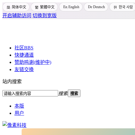
English
Deutsch
简体中文
繁體中文
한국 사람
开启辅助访问
切换到宽版
社区
BBS
快捷通道
赞助鸣谢(维护中)
友链交换
站内搜索
搜索
搜索
本版
用户