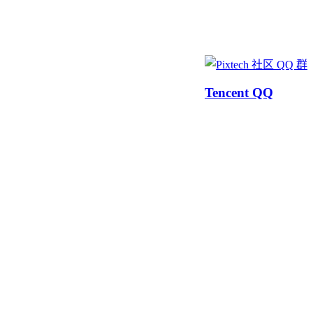
Tencent QQ