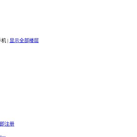
手机
|
显示全部楼层
即注册