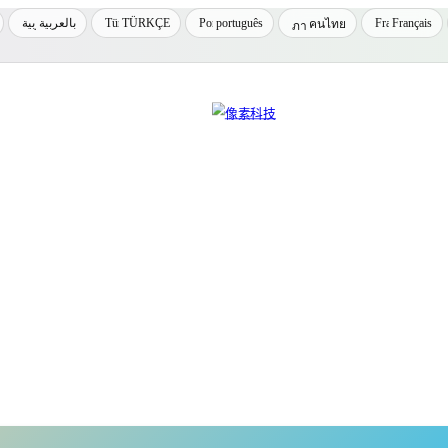
بالعربية
TÜRKÇE
português
Français
คนไทย