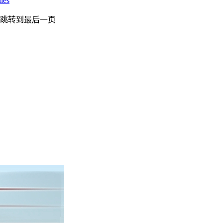
ies
跳转到最后一页