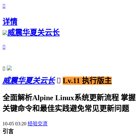

详情
威震华夏关云长


威震华夏关云长

Lv.11 执行版主
全面解析Alpine Linux系统更新流程 掌握
关键命令和最佳实践避免常见更新问题
10-05 03:20
经验交流
引言