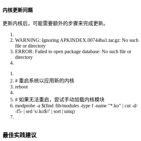
内核更新问题
更新内核后，可能需要额外的步骤来完成更新。
WARNING: Ignoring APKINDEX.00744ba1.tar.gz: No such
file or directory
ERROR: Failed to open package database: No such file or
directory
# 重启系统以应用新的内核
reboot
# 如果无法重启，尝试手动加载内核模块
modprobe -a $(find /lib/modules -type f -name "*.ko" | cut -d/
-f5- | sed 's/.ko$//' | sort | uniq)
最佳实践建议