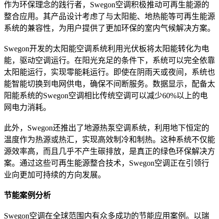
作为环保理念的践行者，Swegon空调积极推动可再生能源的
整合应用。其产品设计考虑了与太阳能、地热能等可再生能源
系统的兼容性，为用户提供了更加环保的室内气候解决方案。
Swegon开发的太阳能空调系统利用光伏板将太阳能转化为电
能，驱动空调运行。在阳光充足的条件下，系统可以完全依靠
太阳能运行，实现零能耗运行。即使在阴雨天或夜间，系统也
能智能切换到电网供电，确保不间断服务。数据显示，配备太
阳能系统的Swegon空调相比传统空调可以减少60%以上的电
网电力消耗。
此外，Swegon还推出了地源热泵空调系统，利用地下恒定的
温度作为热源或热汇，实现高效制冷和制热。这种系统不仅能
源效率高，而且几乎不产生碳排放，是真正的绿色环保解决方
案。通过这些可再生能源整合技术，Swegon空调正在引领行
业向更加可持续的方向发展。
节能案例分析
Swegon空调在全球范围内有众多成功的节能应用案例。以瑞