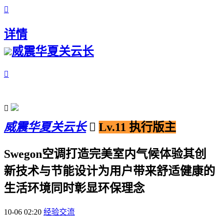

详情
威震华夏关云长


威震华夏关云长

Lv.11 执行版主
Swegon空调打造完美室内气候体验其创
新技术与节能设计为用户带来舒适健康的
生活环境同时彰显环保理念
10-06 02:20
经验交流