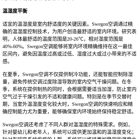
温湿度平衡
适宜的温湿度是室内舒适度的关键因素。Swegon空调通过精
确的温湿度控制技术，为用户创造最舒适的室内环境。研究表
明，人体最舒适的温度范围是20-26℃，相对湿度范围是
40%-60%。Swegon空调能够将室内环境精确维持在这一最佳
区间内，避免因温度过高或过低、湿度过大或过小带来的不适
感。
在夏季，Swegon空调不仅提供制冷功能，还能智能控制除湿
量，避免传统空调过度除湿导致的室内空气干燥问题。在冬
季，系统在提供制热的同时，会根据需要适当加湿，防止室内
空气过于干燥引发的不适和健康问题。特别是在季节交替时
期，当室外温湿度变化较大时，Swegon空调的快速响应和精
确控制能力尤为重要，能够确保室内环境始终保持稳定舒适。
Swegon空调还考虑了不同人群对温湿度的特殊需求。例如，
针对婴幼儿和老年人，系统可以提供更加温和的温湿度变化；