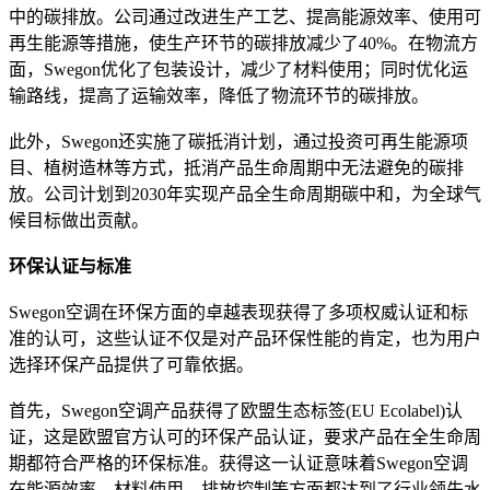
中的碳排放。公司通过改进生产工艺、提高能源效率、使用可
再生能源等措施，使生产环节的碳排放减少了40%。在物流方
面，Swegon优化了包装设计，减少了材料使用；同时优化运
输路线，提高了运输效率，降低了物流环节的碳排放。
此外，Swegon还实施了碳抵消计划，通过投资可再生能源项
目、植树造林等方式，抵消产品生命周期中无法避免的碳排
放。公司计划到2030年实现产品全生命周期碳中和，为全球气
候目标做出贡献。
环保认证与标准
Swegon空调在环保方面的卓越表现获得了多项权威认证和标
准的认可，这些认证不仅是对产品环保性能的肯定，也为用户
选择环保产品提供了可靠依据。
首先，Swegon空调产品获得了欧盟生态标签(EU Ecolabel)认
证，这是欧盟官方认可的环保产品认证，要求产品在全生命周
期都符合严格的环保标准。获得这一认证意味着Swegon空调
在能源效率、材料使用、排放控制等方面都达到了行业领先水