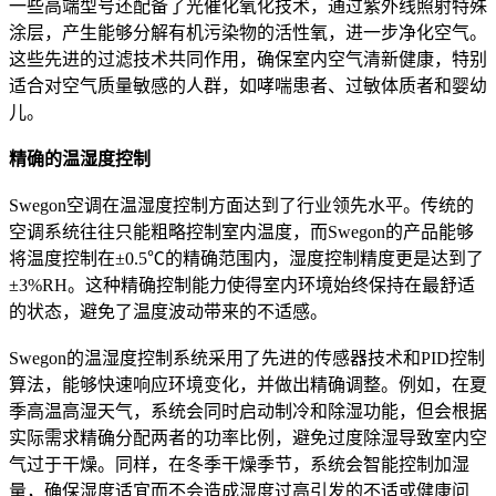
一些高端型号还配备了光催化氧化技术，通过紫外线照射特殊
涂层，产生能够分解有机污染物的活性氧，进一步净化空气。
这些先进的过滤技术共同作用，确保室内空气清新健康，特别
适合对空气质量敏感的人群，如哮喘患者、过敏体质者和婴幼
儿。
精确的温湿度控制
Swegon空调在温湿度控制方面达到了行业领先水平。传统的
空调系统往往只能粗略控制室内温度，而Swegon的产品能够
将温度控制在±0.5℃的精确范围内，湿度控制精度更是达到了
±3%RH。这种精确控制能力使得室内环境始终保持在最舒适
的状态，避免了温度波动带来的不适感。
Swegon的温湿度控制系统采用了先进的传感器技术和PID控制
算法，能够快速响应环境变化，并做出精确调整。例如，在夏
季高温高湿天气，系统会同时启动制冷和除湿功能，但会根据
实际需求精确分配两者的功率比例，避免过度除湿导致室内空
气过于干燥。同样，在冬季干燥季节，系统会智能控制加湿
量，确保湿度适宜而不会造成湿度过高引发的不适或健康问