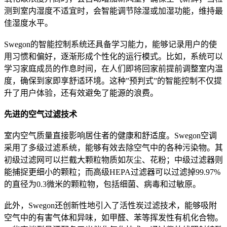
测到室内湿度不适宜时，会智能调节除湿或加湿功能，维持最
佳湿度水平。
Swegon的智能控制系统还具备学习能力，能够记录用户的使
用习惯和偏好，逐渐形成个性化的运行模式。比如，系统可以
学习家庭成员的作息时间，在人们即将回家前提前调整室内温
度，确保到家即享舒适环境。这种”预判式”的智能控制不仅提
升了用户体验，还有效避免了能源的浪费。
先进的空气过滤技术
室内空气质量直接影响居住者的健康和舒适度。Swegon空调
采用了多级过滤系统，能够有效去除空气中的各种污染物。其
初级过滤网可以拦截大颗粒物质如灰尘、花粉；中级过滤器则
能捕捉更细小的颗粒；而高级HEPA过滤器可以过滤掉99.97%
的直径为0.3微米的颗粒物，包括细菌、病毒和过敏原。
此外，Swegon还创新性地引入了活性炭过滤技术，能够吸附
空气中的有害气体和异味，如甲醛、苯等挥发性有机化合物。