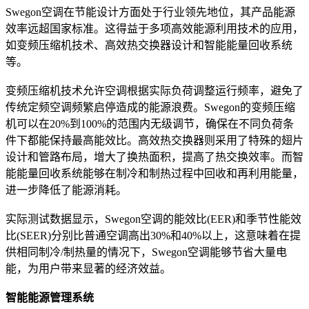
Swegon空调在节能设计方面处于行业领先地位，其产品能源
效率远超国家标准。这得益于多项高效能源利用技术的应用，
如变频压缩机技术、高效热交换器设计和智能能量回收系统
等。
变频压缩机技术允许空调根据实际负荷调整运行频率，避免了
传统定频空调频繁启停造成的能源浪费。Swegon的变频压缩
机可以在20%到100%的范围内无级调节，确保在不同负荷条
件下都能保持最高能效比。高效热交换器则采用了特殊的翅片
设计和管路布局，增大了换热面积，提高了热交换效率。而智
能能量回收系统能够在制冷和制热过程中回收和再利用能量，
进一步降低了能源消耗。
实际测试数据显示，Swegon空调的能效比(EER)和季节性能效
比(SEER)分别比普通空调高出30%和40%以上，这意味着在提
供相同制冷/制热量的情况下，Swegon空调能够节省大量电
能，为用户带来显著的经济效益。
智能能源管理系统