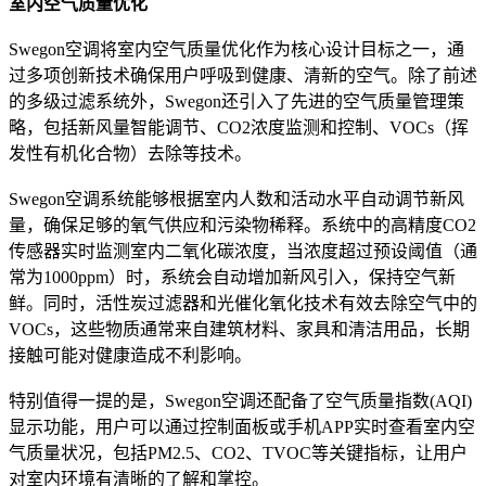
室内空气质量优化
Swegon空调将室内空气质量优化作为核心设计目标之一，通
过多项创新技术确保用户呼吸到健康、清新的空气。除了前述
的多级过滤系统外，Swegon还引入了先进的空气质量管理策
略，包括新风量智能调节、CO2浓度监测和控制、VOCs（挥
发性有机化合物）去除等技术。
Swegon空调系统能够根据室内人数和活动水平自动调节新风
量，确保足够的氧气供应和污染物稀释。系统中的高精度CO2
传感器实时监测室内二氧化碳浓度，当浓度超过预设阈值（通
常为1000ppm）时，系统会自动增加新风引入，保持空气新
鲜。同时，活性炭过滤器和光催化氧化技术有效去除空气中的
VOCs，这些物质通常来自建筑材料、家具和清洁用品，长期
接触可能对健康造成不利影响。
特别值得一提的是，Swegon空调还配备了空气质量指数(AQI)
显示功能，用户可以通过控制面板或手机APP实时查看室内空
气质量状况，包括PM2.5、CO2、TVOC等关键指标，让用户
对室内环境有清晰的了解和掌控。