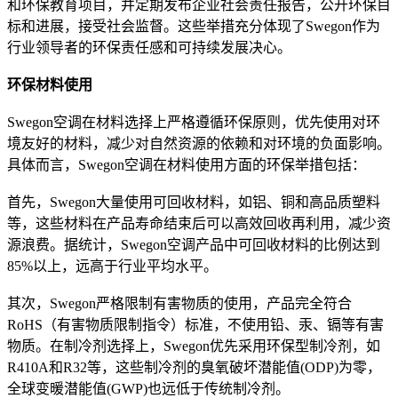
和环保教育项目，并定期发布企业社会责任报告，公开环保目
标和进展，接受社会监督。这些举措充分体现了Swegon作为
行业领导者的环保责任感和可持续发展决心。
环保材料使用
Swegon空调在材料选择上严格遵循环保原则，优先使用对环
境友好的材料，减少对自然资源的依赖和对环境的负面影响。
具体而言，Swegon空调在材料使用方面的环保举措包括：
首先，Swegon大量使用可回收材料，如铝、铜和高品质塑料
等，这些材料在产品寿命结束后可以高效回收再利用，减少资
源浪费。据统计，Swegon空调产品中可回收材料的比例达到
85%以上，远高于行业平均水平。
其次，Swegon严格限制有害物质的使用，产品完全符合
RoHS（有害物质限制指令）标准，不使用铅、汞、镉等有害
物质。在制冷剂选择上，Swegon优先采用环保型制冷剂，如
R410A和R32等，这些制冷剂的臭氧破坏潜能值(ODP)为零，
全球变暖潜能值(GWP)也远低于传统制冷剂。