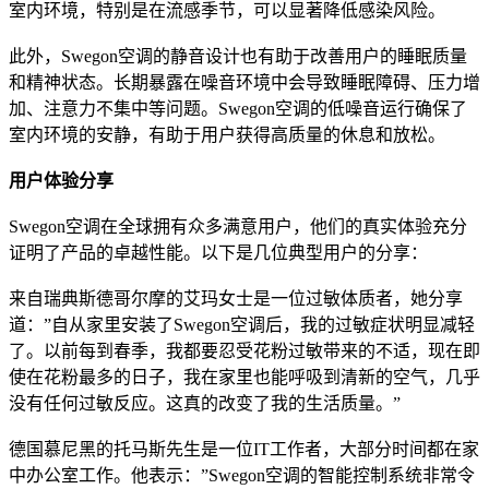
室内环境，特别是在流感季节，可以显著降低感染风险。
此外，Swegon空调的静音设计也有助于改善用户的睡眠质量
和精神状态。长期暴露在噪音环境中会导致睡眠障碍、压力增
加、注意力不集中等问题。Swegon空调的低噪音运行确保了
室内环境的安静，有助于用户获得高质量的休息和放松。
用户体验分享
Swegon空调在全球拥有众多满意用户，他们的真实体验充分
证明了产品的卓越性能。以下是几位典型用户的分享：
来自瑞典斯德哥尔摩的艾玛女士是一位过敏体质者，她分享
道：”自从家里安装了Swegon空调后，我的过敏症状明显减轻
了。以前每到春季，我都要忍受花粉过敏带来的不适，现在即
使在花粉最多的日子，我在家里也能呼吸到清新的空气，几乎
没有任何过敏反应。这真的改变了我的生活质量。”
德国慕尼黑的托马斯先生是一位IT工作者，大部分时间都在家
中办公室工作。他表示：”Swegon空调的智能控制系统非常令