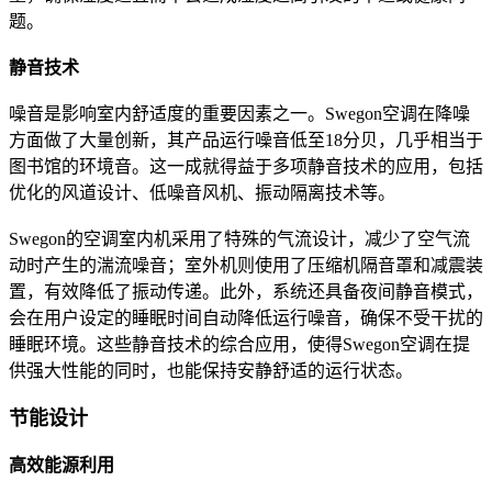
题。
静音技术
噪音是影响室内舒适度的重要因素之一。Swegon空调在降噪
方面做了大量创新，其产品运行噪音低至18分贝，几乎相当于
图书馆的环境音。这一成就得益于多项静音技术的应用，包括
优化的风道设计、低噪音风机、振动隔离技术等。
Swegon的空调室内机采用了特殊的气流设计，减少了空气流
动时产生的湍流噪音；室外机则使用了压缩机隔音罩和减震装
置，有效降低了振动传递。此外，系统还具备夜间静音模式，
会在用户设定的睡眠时间自动降低运行噪音，确保不受干扰的
睡眠环境。这些静音技术的综合应用，使得Swegon空调在提
供强大性能的同时，也能保持安静舒适的运行状态。
节能设计
高效能源利用