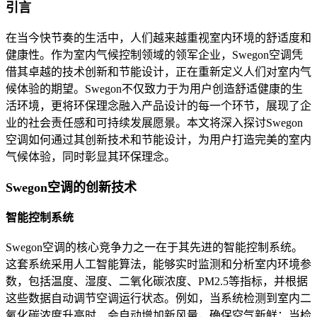
引言
在当今快节奏的生活中，人们越来越重视室内环境的舒适度和
健康性。作为室内气候控制领域的领军企业，Swegon空调凭
借其卓越的技术创新和节能设计，正在重新定义人们对室内气
候体验的期望。Swegon不仅致力于为用户创造舒适健康的生
活环境，更将环保理念融入产品设计的每一个环节，展现了企
业的社会责任感和可持续发展愿景。本文将深入探讨Swegon
空调如何通过其创新技术和节能设计，为用户打造完美的室内
气候体验，同时彰显其环保理念。
Swegon空调的创新技术
智能控制系统
Swegon空调的核心竞争力之一在于其先进的智能控制系统。
这套系统采用人工智能算法，能够实时监测和分析室内环境参
数，包括温度、湿度、二氧化碳浓度、PM2.5等指标，并根据
这些数据自动调节空调运行状态。例如，当系统检测到室内二
氧化碳浓度升高时，会自动增加新风量，确保空气新鲜；当检