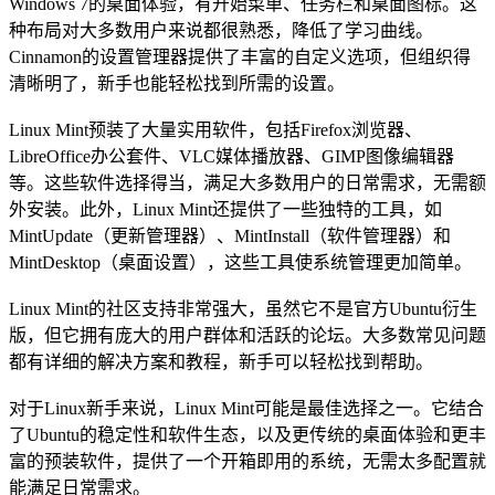
Windows 7的桌面体验，有开始菜单、任务栏和桌面图标。这
种布局对大多数用户来说都很熟悉，降低了学习曲线。
Cinnamon的设置管理器提供了丰富的自定义选项，但组织得
清晰明了，新手也能轻松找到所需的设置。
Linux Mint预装了大量实用软件，包括Firefox浏览器、
LibreOffice办公套件、VLC媒体播放器、GIMP图像编辑器
等。这些软件选择得当，满足大多数用户的日常需求，无需额
外安装。此外，Linux Mint还提供了一些独特的工具，如
MintUpdate（更新管理器）、MintInstall（软件管理器）和
MintDesktop（桌面设置），这些工具使系统管理更加简单。
Linux Mint的社区支持非常强大，虽然它不是官方Ubuntu衍生
版，但它拥有庞大的用户群体和活跃的论坛。大多数常见问题
都有详细的解决方案和教程，新手可以轻松找到帮助。
对于Linux新手来说，Linux Mint可能是最佳选择之一。它结合
了Ubuntu的稳定性和软件生态，以及更传统的桌面体验和更丰
富的预装软件，提供了一个开箱即用的系统，无需太多配置就
能满足日常需求。