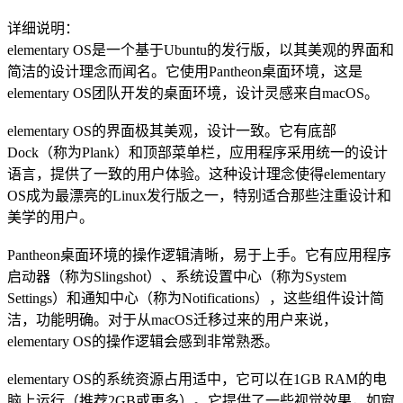
详细说明：
elementary OS是一个基于Ubuntu的发行版，以其美观的界面和
简洁的设计理念而闻名。它使用Pantheon桌面环境，这是
elementary OS团队开发的桌面环境，设计灵感来自macOS。
elementary OS的界面极其美观，设计一致。它有底部
Dock（称为Plank）和顶部菜单栏，应用程序采用统一的设计
语言，提供了一致的用户体验。这种设计理念使得elementary
OS成为最漂亮的Linux发行版之一，特别适合那些注重设计和
美学的用户。
Pantheon桌面环境的操作逻辑清晰，易于上手。它有应用程序
启动器（称为Slingshot）、系统设置中心（称为System
Settings）和通知中心（称为Notifications），这些组件设计简
洁，功能明确。对于从macOS迁移过来的用户来说，
elementary OS的操作逻辑会感到非常熟悉。
elementary OS的系统资源占用适中，它可以在1GB RAM的电
脑上运行（推荐2GB或更多）。它提供了一些视觉效果，如窗