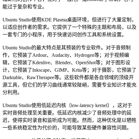
能过于复杂和专业。
Ubuntu Studio使用KDE Plasma桌面环境，但进行了大量定制，
以适应创作者的需求。它提供了一个特殊的主题和布局，以及
一套专门的小程序，用于快速访问创作工具和系统设置。
Ubuntu Studio的最大特点是其预装的专业软件。对于音频制
作，它预装了Ardour、Audacity、Hydrogen等；对于视频编
辑，它预装了Kdenlive、Blender、OpenShot等；对于图形设
计，它预装了Inkscape、GIMP、Krita等；对于摄影，它预装了
Darktable、RawTherapee等。这些软件都是各自领域的顶级开
源工具，但它们的学习曲线通常较陡峭，需要专业知识才能充
分利用。
Ubuntu Studio使用低延迟内核（low-latency kernel），这对于
实时音频处理至关重要。低延迟内核减少了音频处理中的延
迟，使得实时录音和监听成为可能。然而，这种优化是以牺牲
一些系统稳定性为代价的，可能导致某些硬件兼容性问题。