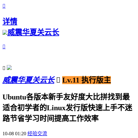

详情
威震华夏关云长


威震华夏关云长

Lv.11 执行版主
Ubuntu各版本新手友好度大比拼找到最
适合初学者的Linux发行版快速上手不迷
路节省学习时间提高工作效率
10-08 01:20
经验交流