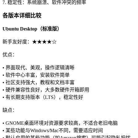
7. 稳定性：系统崩溃、软件冲突的频率
各版本详细比较
Ubuntu Desktop（标准版）
新手友好度：★★★★☆
优点：
• 界面现代、美观，操作逻辑清晰
• 软件中心丰富，安装软件简单
• 社区支持强大，教程和文档丰富
• 硬件兼容性良好，大多数硬件开箱即用
• 有长期支持版本（LTS），稳定性好
缺点：
• GNOME桌面环境对资源要求较高，不适合老旧电脑
• 某些功能与Windows/Mac不同，需要适应时间
• 默认启用的某些功能（如Amazon搜索）可能引起隐私担忧