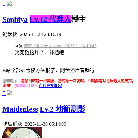

Sophiya
Lv.12 代理人
楼主
键盘侠
2025-11-24 23:16:19
回复
威震华夏关云长 发表于 2025-11-24 19:47
笑死链接炸了。补档吧
B站全部被版权方举报了，网盘还活着就行
温馨提示：
看帖回帖是一种美德，您的每一次发帖、回帖都是对论坛最大的支持，
谢谢！ [
这是默认签名,
点我更换签名]

Maidenless
Lv.2 地衡测影
吃瓜群众
2025-11-30 05:14:09