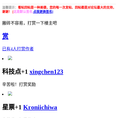
温馨提示：
看帖回帖是一种美德，您的每一次发帖、回帖都是对论坛最大的支持，
谢谢！ [
这是默认签名,
点我更换签名]
搬砖不容易，打赏一下楼主吧
赏
已有
4
人打赏作者
科技点+1
xingchen123
辛苦啦！打赏奖励
星票+1
Kroniichiwa