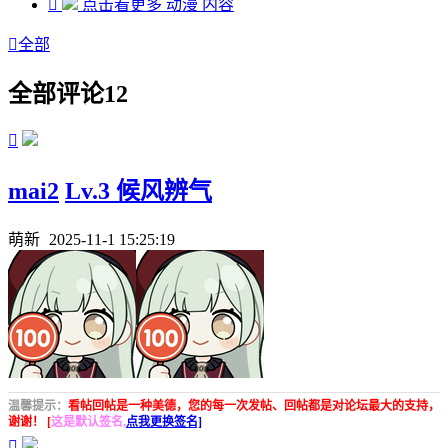

点击看更多
动漫
内容

全部
全部评论
12

mai2
Lv.3 候风辨气
萌新
2025-11-1 15:25:19
温馨提示：
看帖回帖是一种美德，您的每一次发帖、回帖都是对论坛最大的支持，
谢谢！ [
这是默认签名,
点我更换签名]
