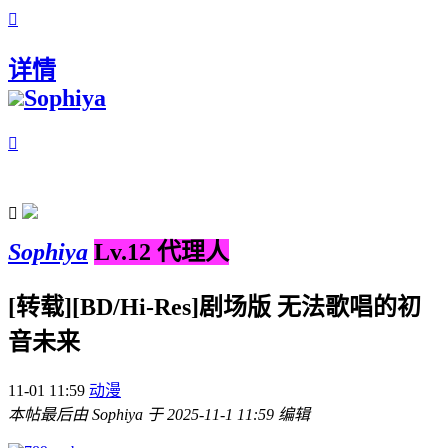

详情
Sophiya


Sophiya
Lv.12 代理人
[转载][BD/Hi-Res]剧场版 无法歌唱的初
音未来
11-01 11:59
动漫
本帖最后由 Sophiya 于 2025-11-1 11:59 编辑