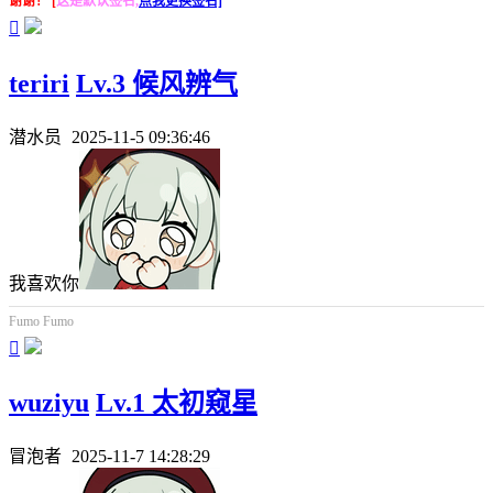
谢谢！ [
这是默认签名,
点我更换签名]

teriri
Lv.3 候风辨气
潜水员
2025-11-5 09:36:46
我喜欢你
Fumo Fumo

wuziyu
Lv.1 太初窥星
冒泡者
2025-11-7 14:28:29