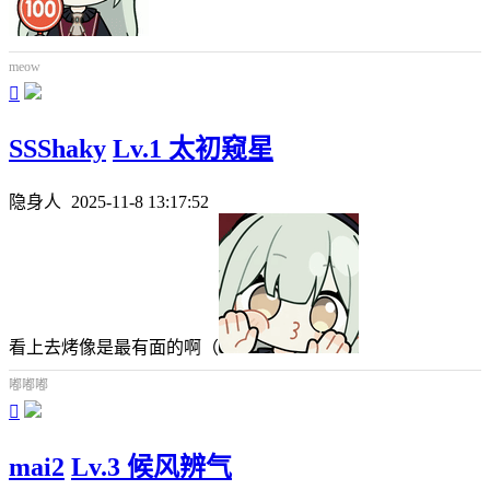
meow

SSShaky
Lv.1 太初窥星
隐身人
2025-11-8 13:17:52
看上去烤像是最有面的啊（
嘟嘟嘟

mai2
Lv.3 候风辨气