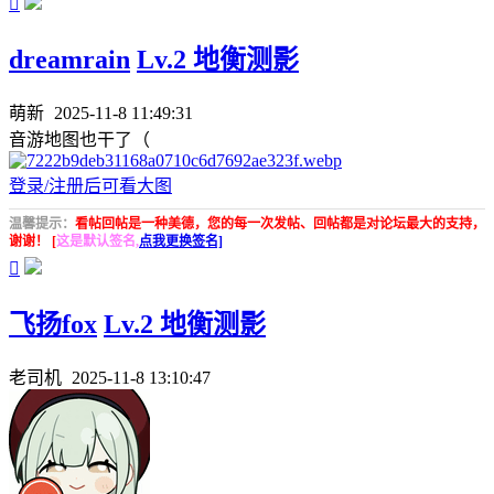

dreamrain
Lv.2 地衡测影
萌新
2025-11-8 11:49:31
音游地图也干了（
登录/注册后可看大图
温馨提示：
看帖回帖是一种美德，您的每一次发帖、回帖都是对论坛最大的支持，
谢谢！ [
这是默认签名,
点我更换签名]

飞扬fox
Lv.2 地衡测影
老司机
2025-11-8 13:10:47