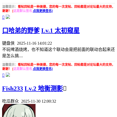
温馨提示：
看帖回帖是一种美德，您的每一次发帖、回帖都是对论坛最大的支持，
谢谢！ [
这是默认签名,
点我更换签名]

口哈弟的野爹
Lv.1 太初窥星
键盘侠
2025-11-16 14:01:22
不玩啤酒烧烤，也不知道这个联动会是把前面的联动合起来还
是怎么搞....
温馨提示：
看帖回帖是一种美德，您的每一次发帖、回帖都是对论坛最大的支持，
谢谢！ [
这是默认签名,
点我更换签名]

Fish233
Lv.2 地衡测影

吃瓜群众
2025-11-30 12:00:32