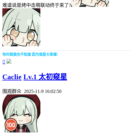
难道说是烤中击萌联动终于来了?
你问我我也不知道 因为我是大笨蛋!

Caclie
Lv.1 太初窥星
围观群众
2025-11-9 16:02:50