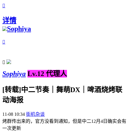

详情
Sophiya


Sophiya
Lv.12 代理人
[转载]中二节奏｜舞萌DX｜啤酒烧烤联
动海报
11-08 10:34
街机杂谈
烤群传出来的，官方没看到通知，但是中二12月4日确实会有
一次更新