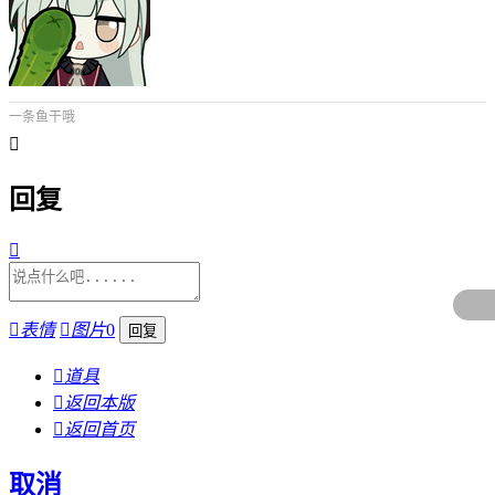
一条鱼干哦

回复


表情

图片
0

道具

返回本版

返回首页
取消