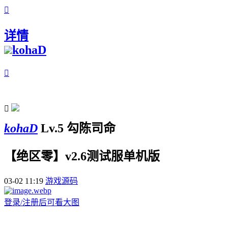

详情
kohaD


kohaD
Lv.5 勾陈司命
【绝区零】v2.6测试服单机版
03-02 11:19
游戏源码
登录/注册后可看大图