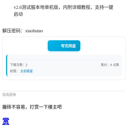
v2.6测试服本地单机版，内附详细教程，支持一键
启动
解压密码：xiaohutao
夸克网盘
下载次数：
2
售价：
0
点数
权限：
太初窥星
我真服辣
搬砖不容易，打赏一下楼主吧
赏