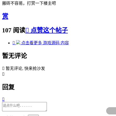
搬砖不容易，打赏一下楼主吧
赏
107 阅读

点赞这个帖子

点击看更多
游戏源码
内容
暂无评论

暂无评论, 快来抢沙发

回复
