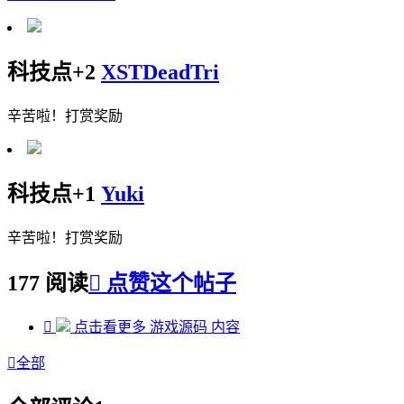
科技点+2
XSTDeadTri
辛苦啦！打赏奖励
科技点+1
Yuki
辛苦啦！打赏奖励
177 阅读

点赞这个帖子

点击看更多
游戏源码
内容

全部